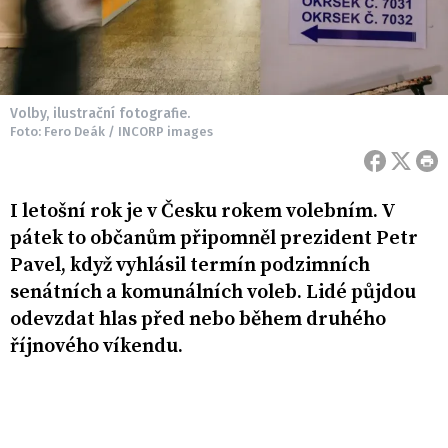
Volby, ilustrační fotografie.
Foto: Fero Deák / INCORP images
I letošní rok je v Česku rokem volebním. V
pátek to občanům připomněl prezident Petr
Pavel, když vyhlásil termín podzimních
senátních a komunálních voleb. Lidé půjdou
odevzdat hlas před nebo během druhého
říjnového víkendu.