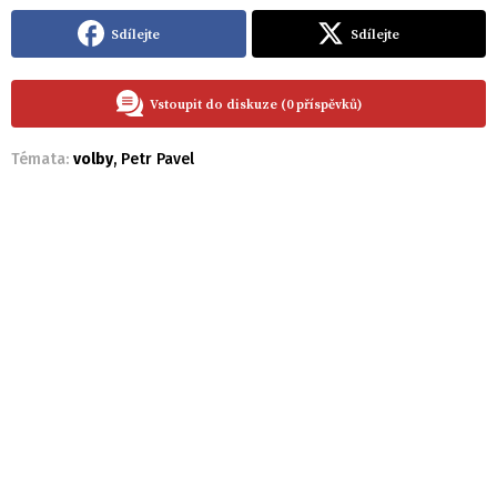
Sdílejte
Sdílejte
Vstoupit do diskuze (0 příspěvků)
Témata:
volby
,
Petr Pavel