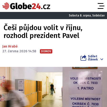
Sobota 8. srpna, Soběslav
Češi půjdou volit v říjnu,
rozhodl prezident Pavel
Jan Hrabě
27. června 2026 14:58
DOMOV
Sdílet
článek