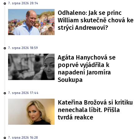
7. srpna 2026 20:14
Odhaleno: Jak se princ
William skutečně chová ke
strýci Andrewovi?
7. srpna 2026 18:59
Agáta Hanychová se
poprvé vyjádřila k
napadení Jaromíra
Soukupa
7. srpna 2026 17:44
Kateřina Brožová si kritiku
nenechala líbit. Přišla
tvrdá reakce
7. srpna 2026 16:28