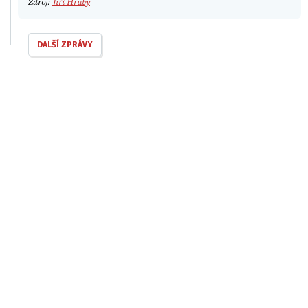
Zdroj:
Jiří Hrubý
DALŠÍ ZPRÁVY