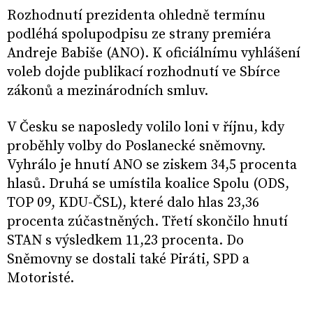
Rozhodnutí prezidenta ohledně termínu
podléhá spolupodpisu ze strany premiéra
Andreje Babiše (ANO). K oficiálnímu vyhlášení
voleb dojde publikací rozhodnutí ve Sbírce
zákonů a mezinárodních smluv.
V Česku se naposledy volilo loni v říjnu, kdy
proběhly volby do Poslanecké sněmovny.
Vyhrálo je hnutí ANO se ziskem 34,5 procenta
hlasů. Druhá se umístila koalice Spolu (ODS,
TOP 09, KDU-ČSL), které dalo hlas 23,36
procenta zúčastněných. Třetí skončilo hnutí
STAN s výsledkem 11,23 procenta. Do
Sněmovny se dostali také Piráti, SPD a
Motoristé.