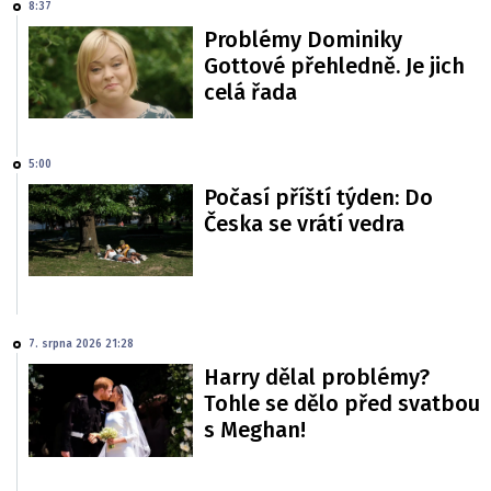
8:37
Problémy Dominiky
Gottové přehledně. Je jich
celá řada
5:00
Počasí příští týden: Do
Česka se vrátí vedra
7. srpna 2026 21:28
Harry dělal problémy?
Tohle se dělo před svatbou
s Meghan!