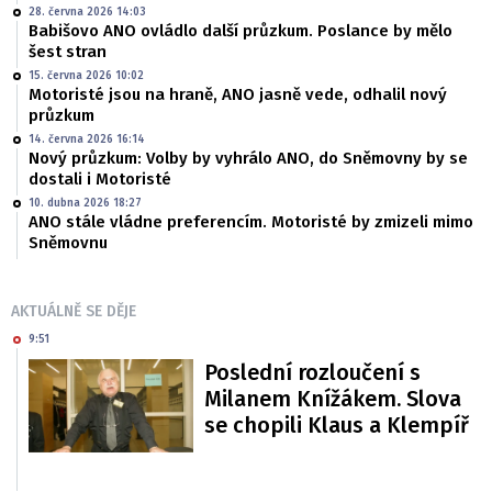
28. června 2026 14:03
Babišovo ANO ovládlo další průzkum. Poslance by mělo
šest stran
15. června 2026 10:02
Motoristé jsou na hraně, ANO jasně vede, odhalil nový
průzkum
14. června 2026 16:14
Nový průzkum: Volby by vyhrálo ANO, do Sněmovny by se
dostali i Motoristé
10. dubna 2026 18:27
ANO stále vládne preferencím. Motoristé by zmizeli mimo
Sněmovnu
AKTUÁLNĚ SE DĚJE
9:51
Poslední rozloučení s
Milanem Knížákem. Slova
se chopili Klaus a Klempíř