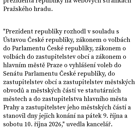
prezidenta republiky na webových stránkách
Pražského hradu.
"Prezident republiky rozhodl v souladu s
Ústavou České republiky, zákonem o volbách
do Parlamentu České republiky, zákonem o
volbách do zastupitelstev obcí a zákonem o
hlavním městě Praze o vyhlášení voleb do
Senátu Parlamentu České republiky, do
zastupitelstev obcí a zastupitelstev městských
obvodů a městských částí ve statutárních
městech a do zastupitelstva hlavního města
Prahy a zastupitelstev jeho městských částí a
stanovil dny jejich konání na pátek 9. října a
sobotu 10. října 2026," uvedla kancelář.