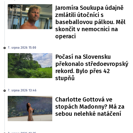
Jaromíra Soukupa údajně
zmlátili útočníci s
baseballovou pálkou. Měl
skončit v nemocnici na
operaci
7. srpna 2026 15:00
Počasí na Slovensku
překonalo středoevropský
rekord. Bylo přes 42
stupňů
7. srpna 2026 13:46
Charlotte Gottová ve
stopách Madonny? Má za
sebou nelehké natáčení