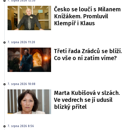
7. srpna 2026 12:35
Česko se loučí s Milanem
Knížákem. Promluvil
Klempíř i Klaus
7. srpna 2026 11:20
Třetí řada Zrádců se blíží.
Co vše o ní zatím víme?
7. srpna 2026 10:08
Marta Kubišová v slzách.
Ve vedrech se jí udusil
blízký přítel
7. srpna 2026 8:56