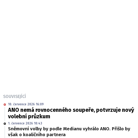
SOUVISEJÍCÍ
10. července 2026 16:09
ANO nemá rovnocenného soupeře, potvrzuje nový
volební průzkum
1. července 2026 10:43
Sněmovní volby by podle Medianu vyhrálo ANO. Přišlo by
však o koaličního partnera