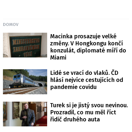
DOMOV
Macinka prosazuje velké
změny. V Hongkongu končí
konzulát, diplomaté míří do
Miami
Lidé se vrací do vlaků. ČD
hlásí nejvíce cestujících od
pandemie covidu
Turek si je jistý svou nevinou.
Prozradil, co mu měl říct
řidič druhého auta