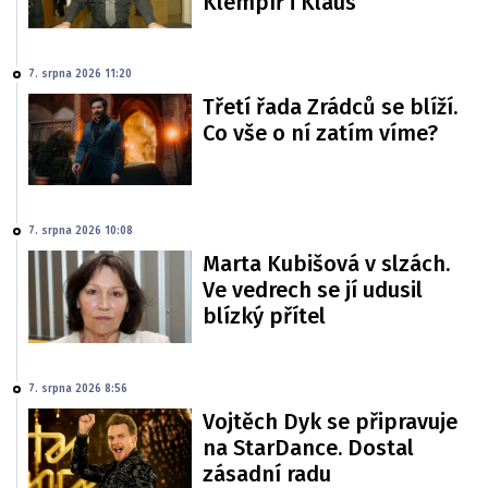
Klempíř i Klaus
7. srpna 2026 11:20
Třetí řada Zrádců se blíží.
Co vše o ní zatím víme?
7. srpna 2026 10:08
Marta Kubišová v slzách.
Ve vedrech se jí udusil
blízký přítel
7. srpna 2026 8:56
Vojtěch Dyk se připravuje
na StarDance. Dostal
zásadní radu