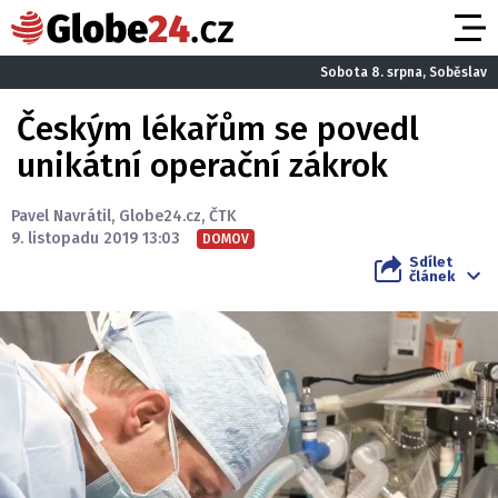
Sobota 8. srpna, Soběslav
Českým lékařům se povedl
unikátní operační zákrok
Pavel Navrátil
,
Globe24.cz
,
ČTK
9. listopadu 2019 13:03
DOMOV
Sdílet
článek