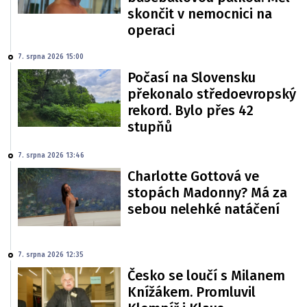
skončit v nemocnici na
operaci
7. srpna 2026 15:00
Počasí na Slovensku
překonalo středoevropský
rekord. Bylo přes 42
stupňů
7. srpna 2026 13:46
Charlotte Gottová ve
stopách Madonny? Má za
sebou nelehké natáčení
7. srpna 2026 12:35
Česko se loučí s Milanem
Knížákem. Promluvil