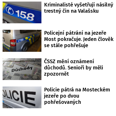
Kriminalisté vyšetřují násilný
trestný čin na Valašsku
Policejní pátrání na jezeře
Most pokračuje. Jeden člověk
se stále pohřešuje
ČSSZ mění oznámení
důchodů. Senioři by měli
zpozornět
Policie pátrá na Mosteckém
jezeře po dvou
pohřešovaných