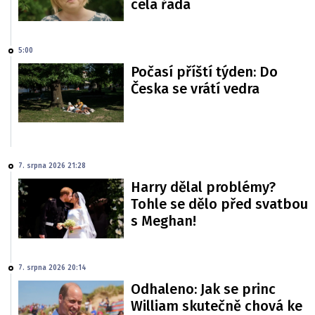
celá řada
5:00
Počasí příští týden: Do
Česka se vrátí vedra
7. srpna 2026 21:28
Harry dělal problémy?
Tohle se dělo před svatbou
s Meghan!
7. srpna 2026 20:14
Odhaleno: Jak se princ
William skutečně chová ke