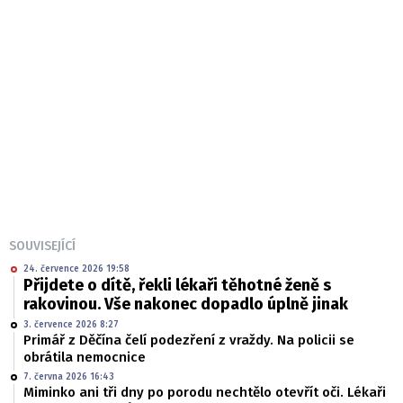
SOUVISEJÍCÍ
24. července 2026 19:58
Přijdete o dítě, řekli lékaři těhotné ženě s
rakovinou. Vše nakonec dopadlo úplně jinak
3. července 2026 8:27
Primář z Děčína čelí podezření z vraždy. Na policii se
obrátila nemocnice
7. června 2026 16:43
Miminko ani tři dny po porodu nechtělo otevřít oči. Lékaři