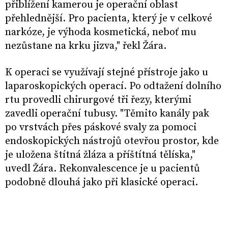
přiblížení kamerou je operační oblast
přehlednější. Pro pacienta, který je v celkové
narkóze, je výhoda kosmetická, neboť mu
nezůstane na krku jizva," řekl Žára.
K operaci se využívají stejné přístroje jako u
laparoskopických operací. Po odtažení dolního
rtu provedli chirurgové tři řezy, kterými
zavedli operační tubusy. "Těmito kanály pak
po vrstvách přes páskové svaly za pomoci
endoskopických nástrojů otevřou prostor, kde
je uložena štítná žláza a příštítná tělíska,"
uvedl Žára. Rekonvalescence je u pacientů
podobně dlouhá jako při klasické operaci.