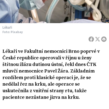
Lékaři
Foto: Pixabay
Lékaři ve Fakultní nemocnici Brno poprvé v
České republice operovali v říjnu u ženy
štítnou žlázu dutinou ústní, řekl dnes ČTK
mluvčí nemocnice Pavel Žára. Základním
rozdílem proti klasické operaci je, že se
nedělal řez na krku, ale operace se
uskutečnila z vnitřní strany rtu, takže
pacientce nezůstane jizva na krku.