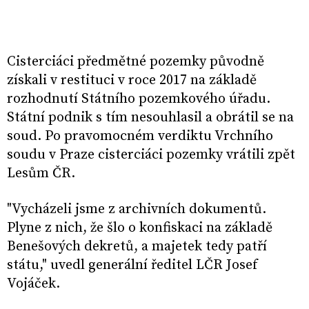
Cisterciáci předmětné pozemky původně
získali v restituci v roce 2017 na základě
rozhodnutí Státního pozemkového úřadu.
Státní podnik s tím nesouhlasil a obrátil se na
soud. Po pravomocném verdiktu Vrchního
soudu v Praze cisterciáci pozemky vrátili zpět
Lesům ČR.
"Vycházeli jsme z archivních dokumentů.
Plyne z nich, že šlo o konfiskaci na základě
Benešových dekretů, a majetek tedy patří
státu," uvedl generální ředitel LČR Josef
Vojáček.