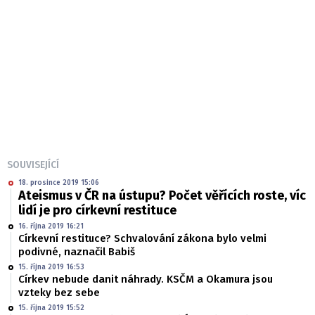
SOUVISEJÍCÍ
18. prosince 2019 15:06
Ateismus v ČR na ústupu? Počet věřících roste, víc
lidí je pro církevní restituce
16. října 2019 16:21
Církevní restituce? Schvalování zákona bylo velmi
podivné, naznačil Babiš
15. října 2019 16:53
Církev nebude danit náhrady. KSČM a Okamura jsou
vzteky bez sebe
15. října 2019 15:52