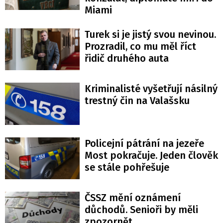
Miami
Turek si je jistý svou nevinou.
Prozradil, co mu měl říct
řidič druhého auta
Kriminalisté vyšetřují násilný
trestný čin na Valašsku
Policejní pátrání na jezeře
Most pokračuje. Jeden člověk
se stále pohřešuje
ČSSZ mění oznámení
důchodů. Senioři by měli
zpozornět