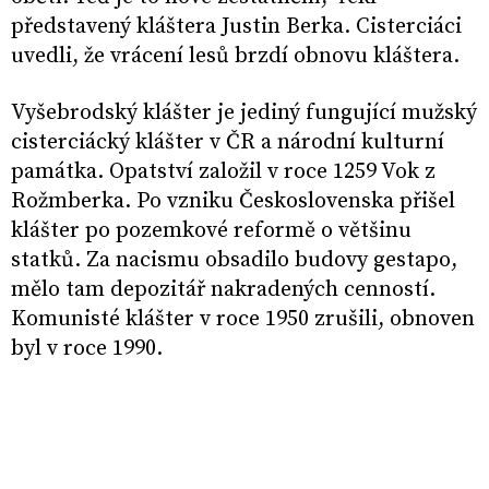
představený kláštera Justin Berka. Cisterciáci
uvedli, že vrácení lesů brzdí obnovu kláštera.
Vyšebrodský klášter je jediný fungující mužský
cisterciácký klášter v ČR a národní kulturní
památka. Opatství založil v roce 1259 Vok z
Rožmberka. Po vzniku Československa přišel
klášter po pozemkové reformě o většinu
statků. Za nacismu obsadilo budovy gestapo,
mělo tam depozitář nakradených cenností.
Komunisté klášter v roce 1950 zrušili, obnoven
byl v roce 1990.