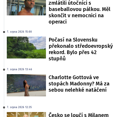
zmlátili útočníci s
baseballovou pálkou. Měl
skončit v nemocnici na
operaci
7. srpna 2026 15:00
Počasí na Slovensku
překonalo středoevropský
rekord. Bylo přes 42
stupňů
7. srpna 2026 13:46
Charlotte Gottová ve
stopách Madonny? Má za
sebou nelehké natáčení
7. srpna 2026 12:35
Česko se loučí s Milanem