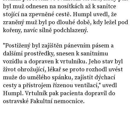
byl muž odnesen na nosítkách až k sanitce
stojící na zpevněné cestě. Humpl uvedl, že
zraněný muž byl po dlouhé době, kdy ležel pod
kořeny, navíc silně podchlazený.
"Postižený byl zajištěn pánevním pásem a
dalšími prostředky, snesen k sanitnímu
vozidlu a dopraven k vrtulníku. Jeho stav byl
život ohrožující, lékař se proto rozhodl uvést
muže do umělého spánku, zajistit dýchací
cesty a přístrojem řízenou ventilaci," uvedl
Humpl. Vrtulník pak pacienta dopravil do
ostravské Fakultní nemocnice.