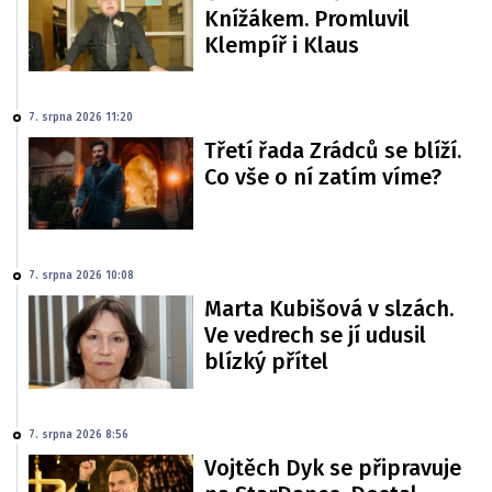
Knížákem. Promluvil
Klempíř i Klaus
7. srpna 2026 11:20
Třetí řada Zrádců se blíží.
Co vše o ní zatím víme?
7. srpna 2026 10:08
Marta Kubišová v slzách.
Ve vedrech se jí udusil
blízký přítel
7. srpna 2026 8:56
Vojtěch Dyk se připravuje