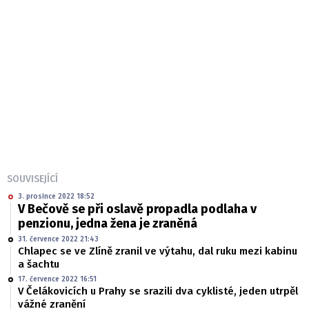
SOUVISEJÍCÍ
3. prosince 2022 18:52
V Bečově se při oslavě propadla podlaha v
penzionu, jedna žena je zraněná
31. července 2022 21:43
Chlapec se ve Zlíně zranil ve výtahu, dal ruku mezi kabinu
a šachtu
17. července 2022 16:51
V Čelákovicích u Prahy se srazili dva cyklisté, jeden utrpěl
vážné zranění