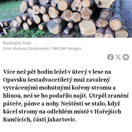
Ilustrační foto
Foto: Mariusz Stankowski / INCORP images
Více než pět hodin ležel v úterý v lese na
Opavsku šestadvacetiletý muž zavalený
vyvrácenými mohutnými kořeny stromu a
hlínou, než se ho podařilo najít. Utrpěl zranění
páteře, pánve a nohy. Neštěstí se stalo, když
kácel stromy na odlehlém místě v Hořejších
Kunčicích, části Jakartovic.