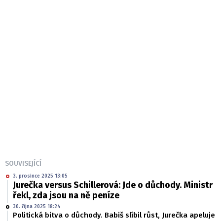
SOUVISEJÍCÍ
3. prosince 2025 13:05
Jurečka versus Schillerová: Jde o důchody. Ministr
řekl, zda jsou na ně peníze
30. října 2025 18:24
Politická bitva o důchody. Babiš slíbil růst, Jurečka apeluje