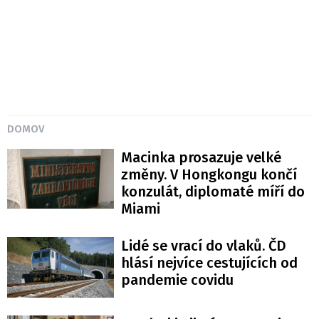
DOMOV
Macinka prosazuje velké
změny. V Hongkongu končí
konzulát, diplomaté míří do
Miami
Lidé se vrací do vlaků. ČD
hlásí nejvíce cestujících od
pandemie covidu