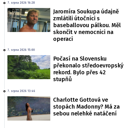
7. srpna 2026 16:28
Jaromíra Soukupa údajně
zmlátili útočníci s
baseballovou pálkou. Měl
skončit v nemocnici na
operaci
7. srpna 2026 15:00
Počasí na Slovensku
překonalo středoevropský
rekord. Bylo přes 42
stupňů
7. srpna 2026 13:46
Charlotte Gottová ve
stopách Madonny? Má za
sebou nelehké natáčení