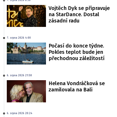
7. srpna 2026 8:56
Vojtěch Dyk se připravuje
na StarDance. Dostal
zásadní radu
7. srpna 2026 4:00
Počasí do konce týdne.
Pokles teplot bude jen
přechodnou záležitostí
6. srpna 2026 21:58
Helena Vondráčková se
zamilovala na Bali
6. srpna 2026 20:24