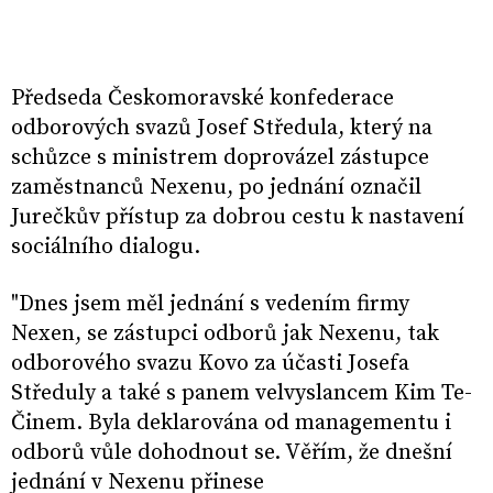
Předseda Českomoravské konfederace
odborových svazů Josef Středula, který na
schůzce s ministrem doprovázel zástupce
zaměstnanců Nexenu, po jednání označil
Jurečkův přístup za dobrou cestu k nastavení
sociálního dialogu.
"Dnes jsem měl jednání s vedením firmy
Nexen, se zástupci odborů jak Nexenu, tak
odborového svazu Kovo za účasti Josefa
Středuly a také s panem velvyslancem Kim Te-
Činem. Byla deklarována od managementu i
odborů vůle dohodnout se. Věřím, že dnešní
jednání v Nexenu přinese