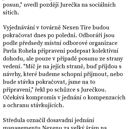
posun," uvedl později Jurečka na sociálních
sítích.
Vyjednávání v továrně Nexen Tire budou
pokračovat dnes po poledni. Odboráři jsou
podle předsedy místní odborové organizace
Pavla Rohela připraveni podepsat kolektivní
dohodu, ale pouze v případě posunu ze strany
vedení. "Míč je na jejich straně, buď přijdou s
návrhy, které budeme schopni přijmout, nebo
bude stávka pokračovat, jsme na to
připraveni," řekl po schůzce s Jurečkou.
Očekává kompromis v jednání o kompenzacích
a ochranu stávkujících.
Středula označil dosavadní jednání
managementu Nexenu za velký šrám na