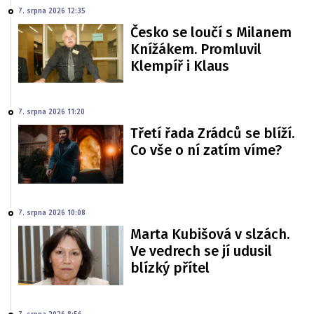
7. srpna 2026 12:35
Česko se loučí s Milanem
Knížákem. Promluvil
Klempíř i Klaus
7. srpna 2026 11:20
Třetí řada Zrádců se blíží.
Co vše o ní zatím víme?
7. srpna 2026 10:08
Marta Kubišová v slzách.
Ve vedrech se jí udusil
blízký přítel