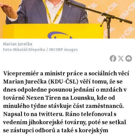
Marian Jurečka
Foto: Mikuláš Křepelka / INCORP images
Vicepremiér a ministr práce a sociálních věcí
Marian Jurečka (KDU-ČSL) věří tomu, že se
dnes odpoledne posunou jednání o mzdách v
továrně Nexen Tiren na Lounsku, kde od
minulého týdne stávkuje část zaměstnanců.
Napsal to na twitteru. Ráno telefonoval s
vedením jihokorejské továrny, poté se setkal
se zástupci odborů a také s korejským