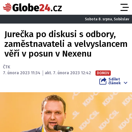
Sobota 8. srpna, Soběslav
Jurečka po diskusi s odbory,
zaměstnavateli a velvyslancem
věří v posun v Nexenu
ČTK
7. února 2023 11:34
akt. 7. února 2023 12:42
DOMOV
Sdílet
článek