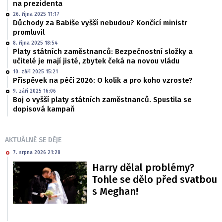
na prezidenta
26. října 2025 11:17
Důchody za Babiše vyšší nebudou? Končící ministr
promluvil
8. října 2025 18:54
Platy státních zaměstnanců: Bezpečnostní složky a
učitelé je mají jisté, zbytek čeká na novou vládu
10. září 2025 15:21
Příspěvek na péči 2026: O kolik a pro koho vzroste?
9. září 2025 16:06
Boj o vyšší platy státních zaměstnanců. Spustila se
dopisová kampaň
AKTUÁLNĚ SE DĚJE
7. srpna 2026 21:28
Harry dělal problémy?
Tohle se dělo před svatbou
s Meghan!