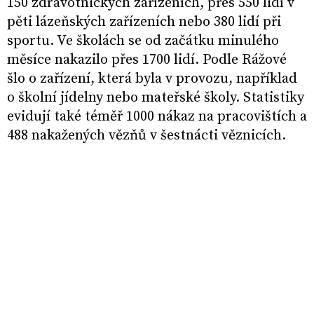
150 zdravotnických zařízeních, přes 550 lidí v
pěti lázeňských zařízeních nebo 380 lidí při
sportu. Ve školách se od začátku minulého
měsíce nakazilo přes 1700 lidí. Podle Rážové
šlo o zařízení, která byla v provozu, například
o školní jídelny nebo mateřské školy. Statistiky
evidují také téměř 1000 nákaz na pracovištích a
488 nakažených vězňů v šestnácti věznicích.