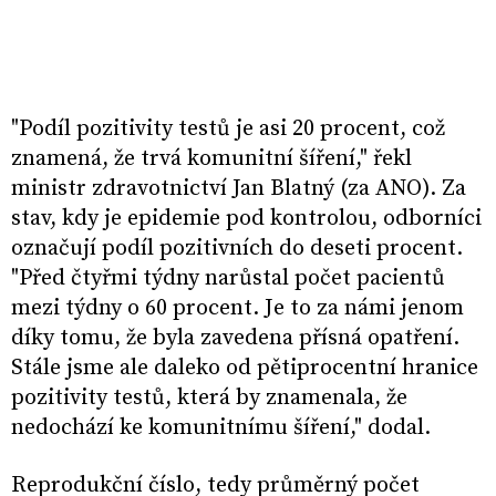
"Podíl pozitivity testů je asi 20 procent, což
znamená, že trvá komunitní šíření," řekl
ministr zdravotnictví Jan Blatný (za ANO). Za
stav, kdy je epidemie pod kontrolou, odborníci
označují podíl pozitivních do deseti procent.
"Před čtyřmi týdny narůstal počet pacientů
mezi týdny o 60 procent. Je to za námi jenom
díky tomu, že byla zavedena přísná opatření.
Stále jsme ale daleko od pětiprocentní hranice
pozitivity testů, která by znamenala, že
nedochází ke komunitnímu šíření," dodal.
Reprodukční číslo, tedy průměrný počet