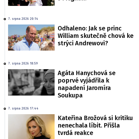
7. srpna 2026 20:14
Odhaleno: Jak se princ
William skutečně chová ke
strýci Andrewovi?
7. srpna 2026 18:59
Agáta Hanychová se
poprvé vyjádřila k
napadení Jaromíra
Soukupa
7. srpna 2026 17:44
Kateřina Brožová si kritiku
nenechala líbit. Přišla
tvrdá reakce