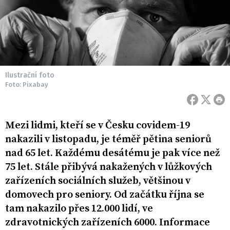
Ilustrační foto
Foto: Pixabay
Mezi lidmi, kteří se v Česku covidem-19
nakazili v listopadu, je téměř pětina seniorů
nad 65 let. Každému desátému je pak více než
75 let. Stále přibývá nakažených v lůžkových
zařízeních sociálních služeb, většinou v
domovech pro seniory. Od začátku října se
tam nakazilo přes 12.000 lidí, ve
zdravotnických zařízeních 6000. Informace