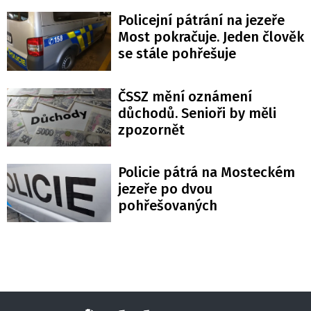
Policejní pátrání na jezeře
Most pokračuje. Jeden člověk
se stále pohřešuje
ČSSZ mění oznámení
důchodů. Senioři by měli
zpozornět
Policie pátrá na Mosteckém
jezeře po dvou
pohřešovaných