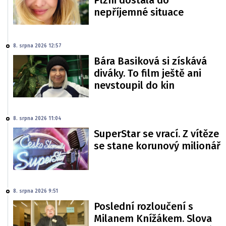
Plzni dostala do
nepříjemné situace
8. srpna 2026 12:57
Bára Basiková si získává
diváky. To film ještě ani
nevstoupil do kin
8. srpna 2026 11:04
SuperStar se vrací. Z vítěze
se stane korunový milionář
8. srpna 2026 9:51
Poslední rozloučení s
Milanem Knížákem. Slova