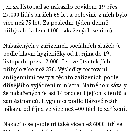
Jen za listopad se nakazilo covidem-19 přes
27.000 lidí starších 65 let a polovině z nich bylo
více než 75 let. Za poslední týden denně
přibývalo kolem 1100 nakažených seniorů.
Nakažených v zařízeních sociálních služeb je
podle hlavní hygieničky od 1. října do 19.
listopadu přes 12.000. Jen ve čtvrtek jich
přibylo více než 370. Výsledky testování
antigenními testy v těchto zařízeních podle
dřívějšího vyjádření ministra Blatného ukázaly,
že nakažených je asi 14 procent jejich klientů a
zaměstnanců. Hygienici podle Rážové řešili
nákazu od října ve více než 400 těchto zařízení.
Nakazilo se podle ní také více než 6000 lidí ve