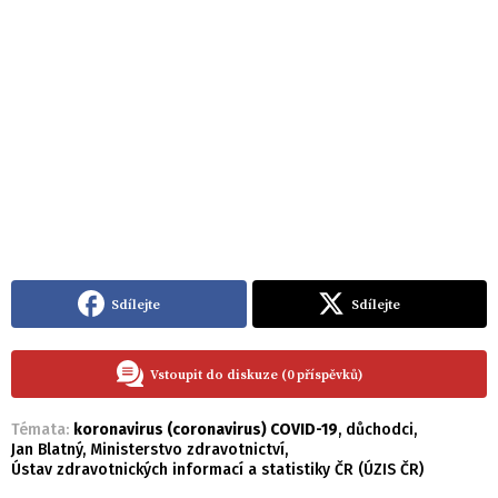
Sdílejte
Sdílejte
Vstoupit do diskuze (0 příspěvků)
Témata:
koronavirus (coronavirus) COVID-19
,
důchodci
,
Jan Blatný
,
Ministerstvo zdravotnictví
,
Ústav zdravotnických informací a statistiky ČR (ÚZIS ČR)