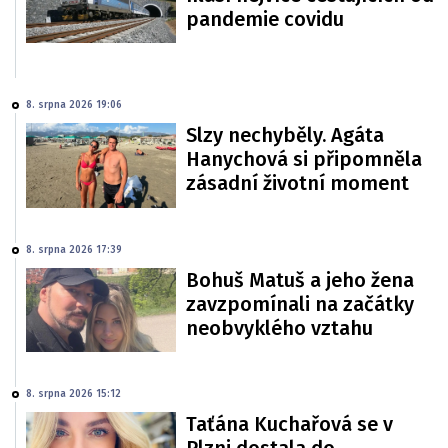
pandemie covidu
8. srpna 2026 19:06
Slzy nechyběly. Agáta
Hanychová si připomněla
zásadní životní moment
8. srpna 2026 17:39
Bohuš Matuš a jeho žena
zavzpomínali na začátky
neobvyklého vztahu
8. srpna 2026 15:12
Taťána Kuchařová se v