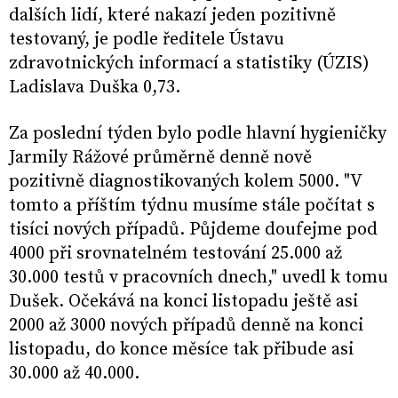
dalších lidí, které nakazí jeden pozitivně
testovaný, je podle ředitele Ústavu
zdravotnických informací a statistiky (ÚZIS)
Ladislava Duška 0,73.
Za poslední týden bylo podle hlavní hygieničky
Jarmily Rážové průměrně denně nově
pozitivně diagnostikovaných kolem 5000. "V
tomto a příštím týdnu musíme stále počítat s
tisíci nových případů. Půjdeme doufejme pod
4000 při srovnatelném testování 25.000 až
30.000 testů v pracovních dnech," uvedl k tomu
Dušek. Očekává na konci listopadu ještě asi
2000 až 3000 nových případů denně na konci
listopadu, do konce měsíce tak přibude asi
30.000 až 40.000.