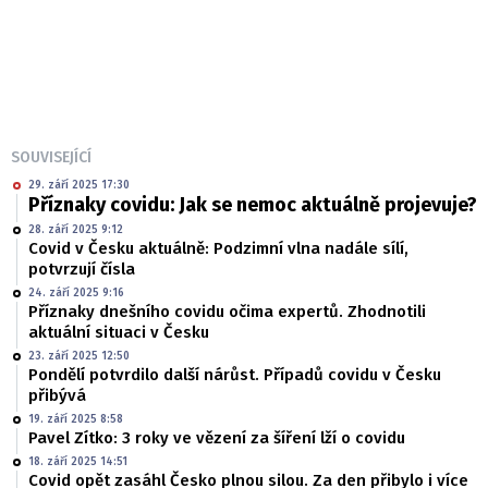
SOUVISEJÍCÍ
29. září 2025 17:30
Příznaky covidu: Jak se nemoc aktuálně projevuje?
28. září 2025 9:12
Covid v Česku aktuálně: Podzimní vlna nadále sílí,
potvrzují čísla
24. září 2025 9:16
Příznaky dnešního covidu očima expertů. Zhodnotili
aktuální situaci v Česku
23. září 2025 12:50
Pondělí potvrdilo další nárůst. Případů covidu v Česku
přibývá
19. září 2025 8:58
Pavel Zítko: 3 roky ve vězení za šíření lží o covidu
18. září 2025 14:51
Covid opět zasáhl Česko plnou silou. Za den přibylo i více