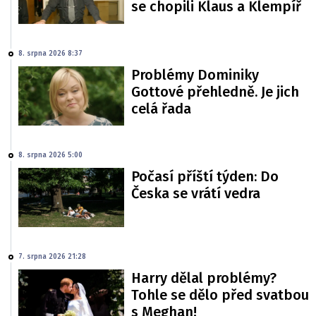
se chopili Klaus a Klempíř
8. srpna 2026 8:37
Problémy Dominiky
Gottové přehledně. Je jich
celá řada
8. srpna 2026 5:00
Počasí příští týden: Do
Česka se vrátí vedra
7. srpna 2026 21:28
Harry dělal problémy?
Tohle se dělo před svatbou
s Meghan!