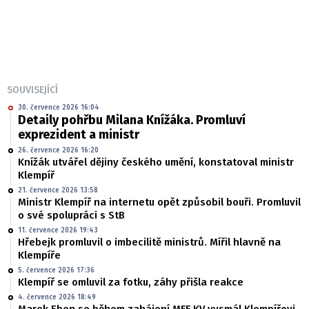
SOUVISEJÍCÍ
30. července 2026 16:04
Detaily pohřbu Milana Knížáka. Promluví
exprezident a ministr
26. července 2026 16:20
Knížák utvářel dějiny českého umění, konstatoval ministr
Klempíř
21. července 2026 13:58
Ministr Klempíř na internetu opět způsobil bouři. Promluvil
o své spolupráci s StB
11. července 2026 19:43
Hřebejk promluvil o imbecilitě ministrů. Mířil hlavně na
Klempíře
5. července 2026 17:36
Klempíř se omluvil za fotku, záhy přišla reakce
4. července 2026 18:49