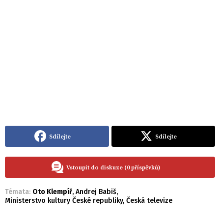
Sdílejte
Sdílejte
Vstoupit do diskuze (0 příspěvků)
Témata:
Oto Klempíř
,
Andrej Babiš
,
Ministerstvo kultury České republiky
,
Česká televize