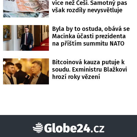
více než Češi. Samotný pas
však rozdíly nevysvětluje
Byla by to ostuda, obává se
Macinka účasti prezidenta
na příštím summitu NATO
Bitcoinová kauza putuje k
soudu. Exministru Blažkovi
hrozí roky vězení
Globe24