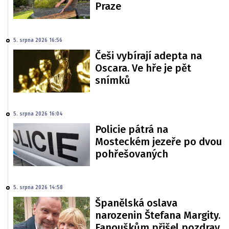
Praze
5. srpna 2026 16:56
Češi vybírají adepta na
Oscara. Ve hře je pět
snímků
5. srpna 2026 16:04
Policie pátrá na
Mosteckém jezeře po dvou
pohřešovaných
5. srpna 2026 14:58
Španělská oslava
narozenin Štefana Margity.
Fanouškům přišel pozdrav