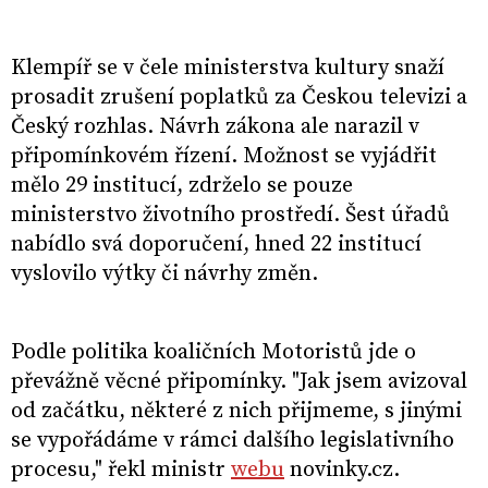
Klempíř se v čele ministerstva kultury snaží
prosadit zrušení poplatků za Českou televizi a
Český rozhlas. Návrh zákona ale narazil v
připomínkovém řízení. Možnost se vyjádřit
mělo 29 institucí, zdrželo se pouze
ministerstvo životního prostředí. Šest úřadů
nabídlo svá doporučení, hned 22 institucí
vyslovilo výtky či návrhy změn.
Podle politika koaličních Motoristů jde o
převážně věcné připomínky. "Jak jsem avizoval
od začátku, některé z nich přijmeme, s jinými
se vypořádáme v rámci dalšího legislativního
procesu," řekl ministr
webu
novinky.cz.