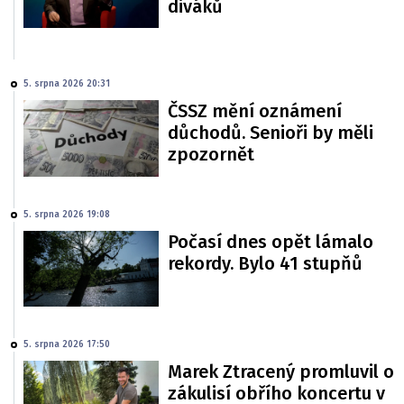
diváků
5. srpna 2026 20:31
ČSSZ mění oznámení
důchodů. Senioři by měli
zpozornět
5. srpna 2026 19:08
Počasí dnes opět lámalo
rekordy. Bylo 41 stupňů
5. srpna 2026 17:50
Marek Ztracený promluvil o
zákulisí obřího koncertu v