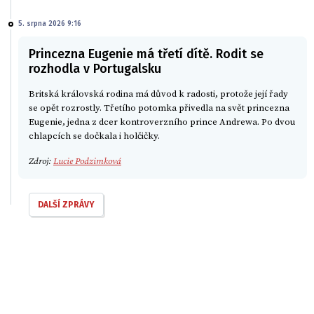
5. srpna 2026 9:16
Princezna Eugenie má třetí dítě. Rodit se
rozhodla v Portugalsku
Britská královská rodina má důvod k radosti, protože její řady
se opět rozrostly. Třetího potomka přivedla na svět princezna
Eugenie, jedna z dcer kontroverzního prince Andrewa. Po dvou
chlapcích se dočkala i holčičky.
Zdroj:
Lucie Podzimková
DALŠÍ ZPRÁVY