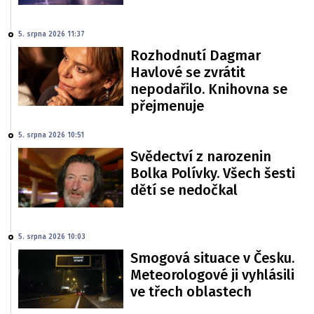
5. srpna 2026 11:37
Rozhodnutí Dagmar
Havlové se zvrátit
nepodařilo. Knihovna se
přejmenuje
5. srpna 2026 10:51
Svědectví z narozenin
Bolka Polívky. Všech šesti
dětí se nedočkal
5. srpna 2026 10:03
Smogová situace v Česku.
Meteorologové ji vyhlásili
ve třech oblastech