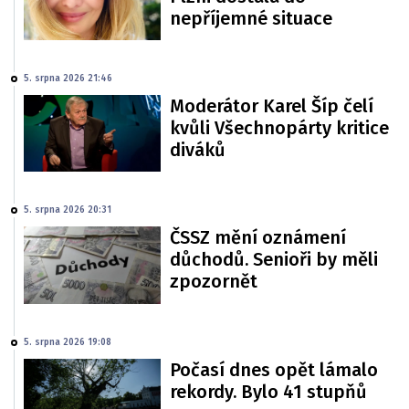
nepříjemné situace
5. srpna 2026 21:46
Moderátor Karel Šíp čelí
kvůli Všechnopárty kritice
diváků
5. srpna 2026 20:31
ČSSZ mění oznámení
důchodů. Senioři by měli
zpozornět
5. srpna 2026 19:08
Počasí dnes opět lámalo
rekordy. Bylo 41 stupňů