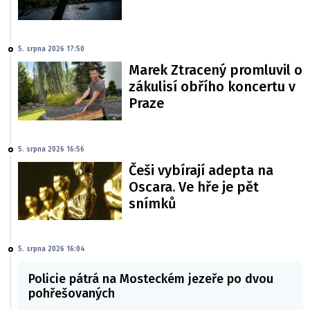
5. srpna 2026 17:50
Marek Ztracený promluvil o
zákulisí obřího koncertu v
Praze
5. srpna 2026 16:56
Češi vybírají adepta na
Oscara. Ve hře je pět
snímků
5. srpna 2026 16:04
Policie pátrá na Mosteckém jezeře po dvou
pohřešovaných