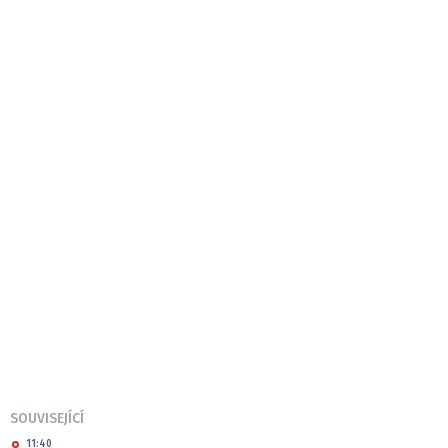
SOUVISEJÍCÍ
11:40