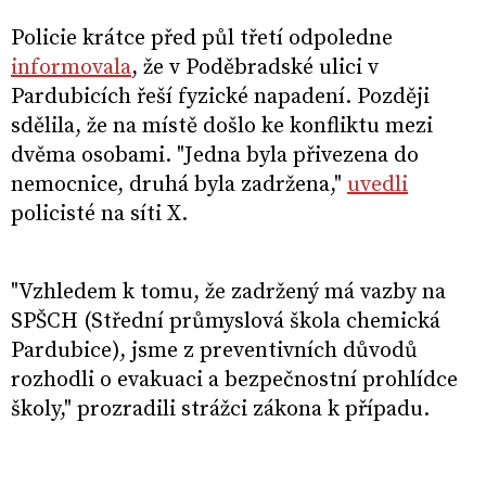
Policie krátce před půl třetí odpoledne
informovala
, že v Poděbradské ulici v
Pardubicích řeší fyzické napadení. Později
sdělila, že na místě došlo ke konfliktu mezi
dvěma osobami. "Jedna byla přivezena do
nemocnice, druhá byla zadržena,"
uvedli
policisté na síti X.
"Vzhledem k tomu, že zadržený má vazby na
SPŠCH (Střední průmyslová škola chemická
Pardubice), jsme z preventivních důvodů
rozhodli o evakuaci a bezpečnostní prohlídce
školy," prozradili strážci zákona k případu.