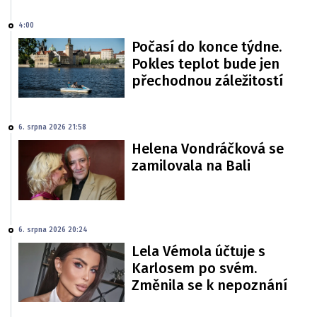
4:00
Počasí do konce týdne.
Pokles teplot bude jen
přechodnou záležitostí
6. srpna 2026 21:58
Helena Vondráčková se
zamilovala na Bali
6. srpna 2026 20:24
Lela Vémola účtuje s
Karlosem po svém.
Změnila se k nepoznání