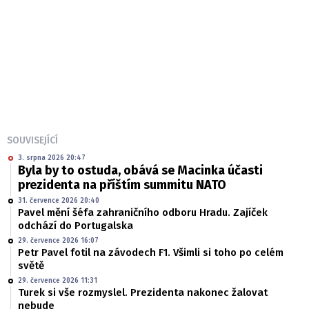
SOUVISEJÍCÍ
3. srpna 2026 20:47
Byla by to ostuda, obává se Macinka účasti
prezidenta na příštím summitu NATO
31. července 2026 20:40
Pavel mění šéfa zahraničního odboru Hradu. Zajíček
odchází do Portugalska
29. července 2026 16:07
Petr Pavel fotil na závodech F1. Všimli si toho po celém
světě
29. července 2026 11:31
Turek si vše rozmyslel. Prezidenta nakonec žalovat
nebude