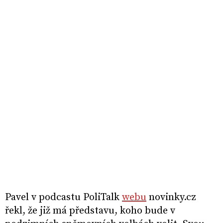
Pavel v podcastu PoliTalk
webu
novinky.cz
řekl, že již má představu, koho bude v