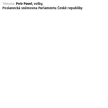
Témata:
Petr Pavel
,
volby
,
Poslanecká sněmovna Parlamentu České republiky