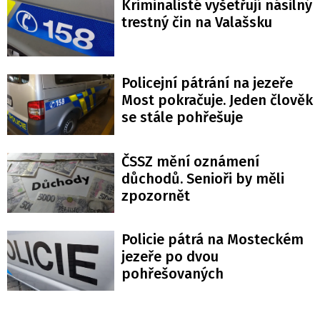
Kriminalisté vyšetřují násilný
trestný čin na Valašsku
Policejní pátrání na jezeře
Most pokračuje. Jeden člověk
se stále pohřešuje
ČSSZ mění oznámení
důchodů. Senioři by měli
zpozornět
Policie pátrá na Mosteckém
jezeře po dvou
pohřešovaných