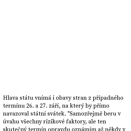
Hlava státu vnímá i obavy stran z případného
termínu 26. a 27. září, na který by přímo
navazoval státní svátek. "Samozřejmě beru v
úvahu všechny rizikové faktory, ale ten
skutečný termín opravdu oznámím až někdy v