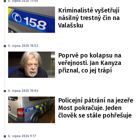
6. srpna 2026 11:40
Kriminalisté vyšetřují
násilný trestný čin na
Valašsku
6. srpna 2026 10:52
Poprvé po kolapsu na
veřejnosti. Jan Kanyza
přiznal, co jej trápí
6. srpna 2026 10:04
Policejní pátrání na jezeře
Most pokračuje. Jeden
člověk se stále pohřešuje
6. srpna 2026 9:17