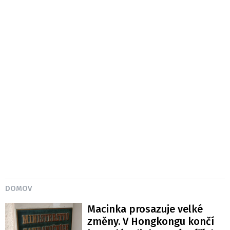
DOMOV
Macinka prosazuje velké
změny. V Hongkongu končí