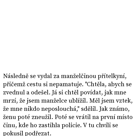
Následně se vydal za manželčinou přítelkyní,
přičemž cestu si nepamatuje. "
Chtěla, abych se
zvednul a odešel. Já si chtěl povídat, jak mne
mrzí, že jsem manželce ublížil. Měl jsem vztek,
že mne nikdo neposlouchá," sdělil. Jak známo,
ženu poté zneužil.
Poté se vrátil na první místo
činu, kde ho zastihla policie. V tu chvíli se
pokusil podřezat.