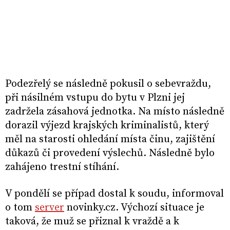
Podezřelý se následně pokusil o sebevraždu,
při násilném vstupu do bytu v Plzni jej
zadržela zásahová jednotka. Na místo následně
dorazil výjezd krajských kriminalistů, který
měl na starosti ohledání místa činu, zajištění
důkazů či provedení výslechů. Následně bylo
zahájeno trestní stíhání.
V pondělí se případ dostal k soudu, informoval
o tom
server
novinky.cz. Výchozí situace je
taková, že muž se přiznal k vraždě a k