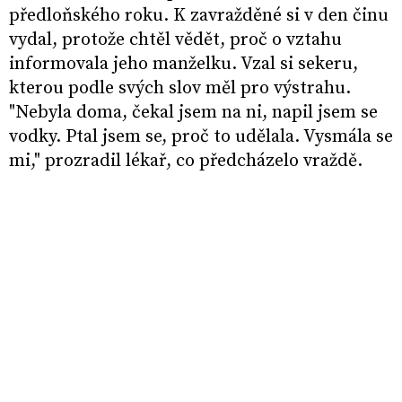
předloňského roku. K zavražděné si v den činu
vydal, protože chtěl vědět, proč o vztahu
informovala jeho manželku. Vzal si sekeru,
kterou podle svých slov měl pro výstrahu.
"
Nebyla doma, čekal jsem na ni, napil jsem se
vodky. Ptal jsem se, proč to udělala. Vysmála se
mi," prozradil lékař, co předcházelo vraždě.