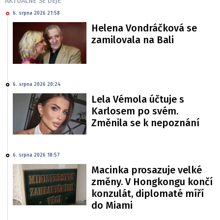
AKTUÁLNĚ SE DĚJE
6. srpna 2026 21:58
Helena Vondráčková se
zamilovala na Bali
6. srpna 2026 20:24
Lela Vémola účtuje s
Karlosem po svém.
Změnila se k nepoznání
6. srpna 2026 18:57
Macinka prosazuje velké
změny. V Hongkongu končí
konzulát, diplomaté míří
do Miami