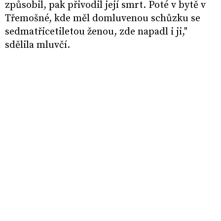
způsobil, pak přivodil její smrt. Poté v bytě v
Třemošné, kde měl domluvenou schůzku se
sedmatřicetiletou ženou, zde napadl i ji,"
sdělila mluvčí.