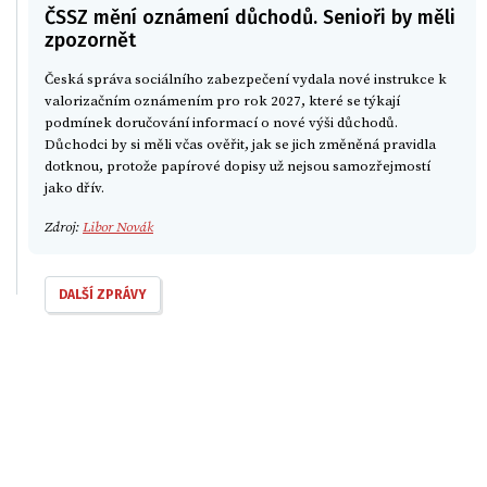
ČSSZ mění oznámení důchodů. Senioři by měli
zpozornět
Česká správa sociálního zabezpečení vydala nové instrukce k
valorizačním oznámením pro rok 2027, které se týkají
podmínek doručování informací o nové výši důchodů.
Důchodci by si měli včas ověřit, jak se jich změněná pravidla
dotknou, protože papírové dopisy už nejsou samozřejmostí
jako dřív.
Zdroj:
Libor Novák
DALŠÍ ZPRÁVY