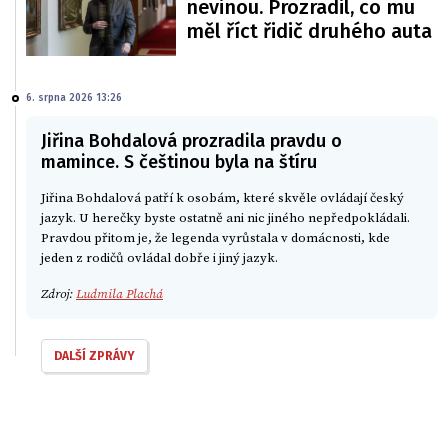
nevinou. Prozradil, co mu
měl říct řidič druhého auta
6. srpna 2026 13:26
Jiřina Bohdalová prozradila pravdu o
mamince. S češtinou byla na štíru
Jiřina Bohdalová patří k osobám, které skvěle ovládají český
jazyk. U herečky byste ostatně ani nic jiného nepředpokládali.
Pravdou přitom je, že legenda vyrůstala v domácnosti, kde
jeden z rodičů ovládal dobře i jiný jazyk.
Zdroj:
Ludmila Plachá
DALŠÍ ZPRÁVY