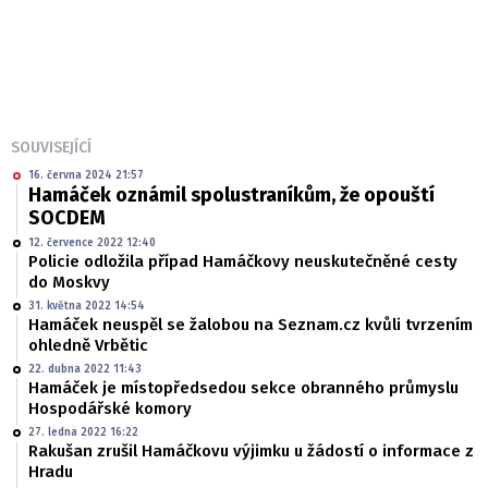
SOUVISEJÍCÍ
16. června 2024 21:57
Hamáček oznámil spolustraníkům, že opouští
SOCDEM
12. července 2022 12:40
Policie odložila případ Hamáčkovy neuskutečněné cesty
do Moskvy
31. května 2022 14:54
Hamáček neuspěl se žalobou na Seznam.cz kvůli tvrzením
ohledně Vrbětic
22. dubna 2022 11:43
Hamáček je místopředsedou sekce obranného průmyslu
Hospodářské komory
27. ledna 2022 16:22
Rakušan zrušil Hamáčkovu výjimku u žádostí o informace z
Hradu