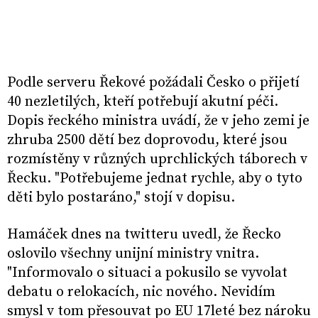
Podle serveru Řekové požádali Česko o přijetí
40 nezletilých, kteří potřebují akutní péči.
Dopis řeckého ministra uvádí, že v jeho zemi je
zhruba 2500 dětí bez doprovodu, které jsou
rozmístěny v různých uprchlických táborech v
Řecku. "Potřebujeme jednat rychle, aby o tyto
děti bylo postaráno," stojí v dopisu.
Hamáček dnes na twitteru uvedl, že Řecko
oslovilo všechny unijní ministry vnitra.
"Informovalo o situaci a pokusilo se vyvolat
debatu o relokacích, nic nového. Nevidím
smysl v tom přesouvat po EU 17leté bez nároku