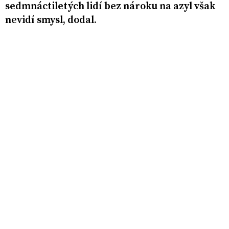
sedmnáctiletých lidí bez nároku na azyl však
nevidí smysl, dodal.