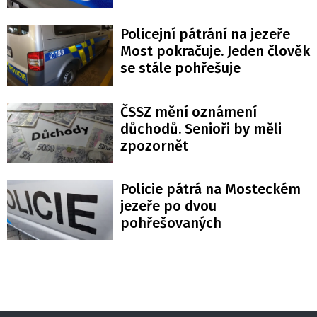
Policejní pátrání na jezeře
Most pokračuje. Jeden člověk
se stále pohřešuje
ČSSZ mění oznámení
důchodů. Senioři by měli
zpozornět
Policie pátrá na Mosteckém
jezeře po dvou
pohřešovaných