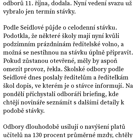
odborů 11. října, dodala. Nyní vedení svazu už
vybralo jen termín stávky.
Podle Seidlové půjde o celodenní stávku.
Podotkla, že některé školy mají nyní kvůli
podzimním prázdninám ředitelské volno, a
možná se nestihnou na stávku úplně připravit.
Pokud zůstanou otevřené, měly by aspoň
omezit provoz, řekla. Školské odbory podle
Seidlové dnes poslaly ředitelům a ředitelkám
škol dopis, ve kterém je o stávce informují. Na
pondělí přichystali odboráři briefing, kde
chtějí novináře seznámit s dalšími detaily k
podobě stávky.
Odbory dlouhodobě usilují o navýšení platů
učitelů na 130 procent průměrné mzdy, chtěly