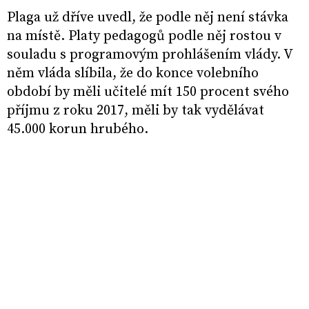
Plaga už dříve uvedl, že podle něj není stávka
na místě. Platy pedagogů podle něj rostou v
souladu s programovým prohlášením vlády. V
něm vláda slíbila, že do konce volebního
období by měli učitelé mít 150 procent svého
příjmu z roku 2017, měli by tak vydělávat
45.000 korun hrubého.