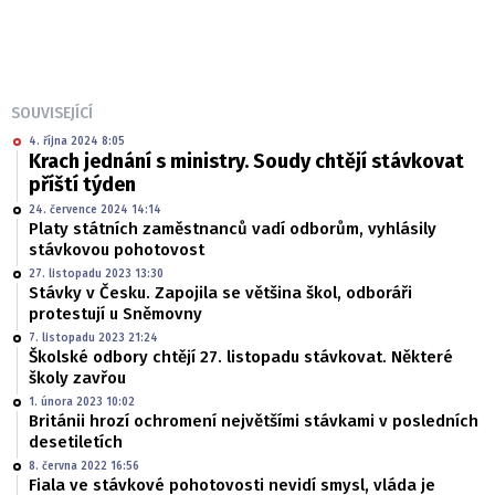
SOUVISEJÍCÍ
4. října 2024 8:05
Krach jednání s ministry. Soudy chtějí stávkovat
příští týden
24. července 2024 14:14
Platy státních zaměstnanců vadí odborům, vyhlásily
stávkovou pohotovost
27. listopadu 2023 13:30
Stávky v Česku. Zapojila se většina škol, odboráři
protestují u Sněmovny
7. listopadu 2023 21:24
Školské odbory chtějí 27. listopadu stávkovat. Některé
školy zavřou
1. února 2023 10:02
Británii hrozí ochromení největšími stávkami v posledních
desetiletích
8. června 2022 16:56
Fiala ve stávkové pohotovosti nevidí smysl, vláda je