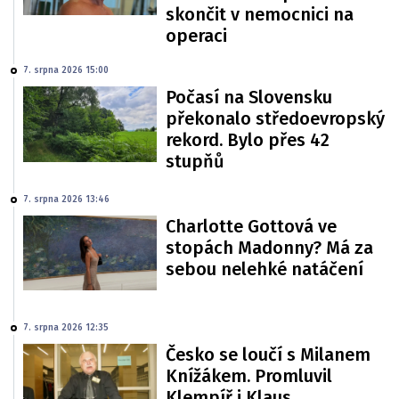
skončit v nemocnici na
operaci
7. srpna 2026 15:00
Počasí na Slovensku
překonalo středoevropský
rekord. Bylo přes 42
stupňů
7. srpna 2026 13:46
Charlotte Gottová ve
stopách Madonny? Má za
sebou nelehké natáčení
7. srpna 2026 12:35
Česko se loučí s Milanem
Knížákem. Promluvil
Klempíř i Klaus