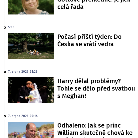
celá řada
5:00
Počasí příští týden: Do
Česka se vrátí vedra
7. srpna 2026 21:28
Harry dělal problémy?
Tohle se dělo před svatbou
s Meghan!
7. srpna 2026 20:14
Odhaleno: Jak se princ
William skutečně chová ke