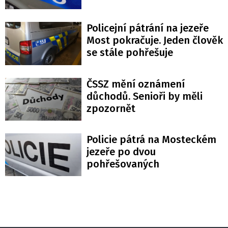
Policejní pátrání na jezeře
Most pokračuje. Jeden člověk
se stále pohřešuje
ČSSZ mění oznámení
důchodů. Senioři by měli
zpozornět
Policie pátrá na Mosteckém
jezeře po dvou
pohřešovaných