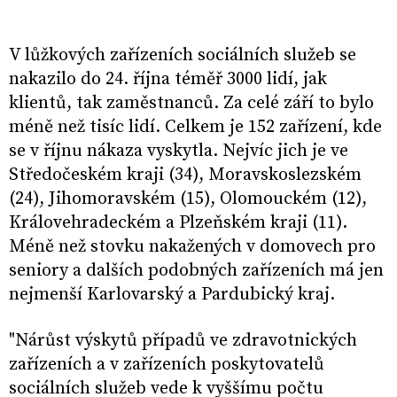
V lůžkových zařízeních sociálních služeb se
nakazilo do 24. října téměř 3000 lidí, jak
klientů, tak zaměstnanců. Za celé září to bylo
méně než tisíc lidí. Celkem je 152 zařízení, kde
se v říjnu nákaza vyskytla. Nejvíc jich je ve
Středočeském kraji (34), Moravskoslezském
(24), Jihomoravském (15), Olomouckém (12),
Královehradeckém a Plzeňském kraji (11).
Méně než stovku nakažených v domovech pro
seniory a dalších podobných zařízeních má jen
nejmenší Karlovarský a Pardubický kraj.
"Nárůst výskytů případů ve zdravotnických
zařízeních a v zařízeních poskytovatelů
sociálních služeb vede k vyššímu počtu