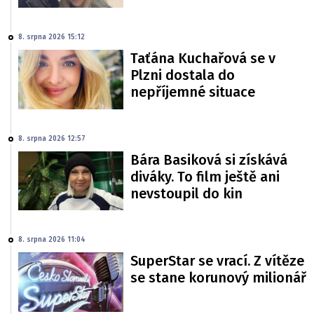
8. srpna 2026 15:12
Taťána Kuchařová se v
Plzni dostala do
nepříjemné situace
8. srpna 2026 12:57
Bára Basiková si získává
diváky. To film ještě ani
nevstoupil do kin
8. srpna 2026 11:04
SuperStar se vrací. Z vítěze
se stane korunový milionář