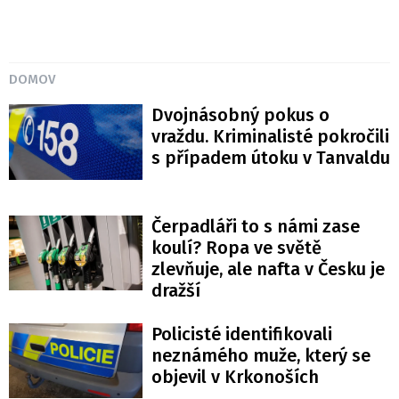
DOMOV
Dvojnásobný pokus o
vraždu. Kriminalisté pokročili
s případem útoku v Tanvaldu
Čerpadláři to s námi zase
koulí? Ropa ve světě
zlevňuje, ale nafta v Česku je
dražší
Policisté identifikovali
neznámého muže, který se
objevil v Krkonoších