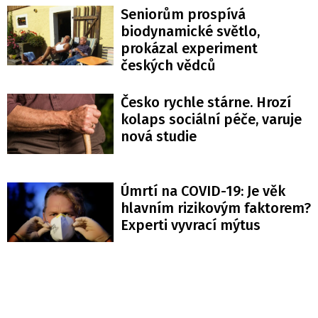
Seniorům prospívá
biodynamické světlo,
prokázal experiment
českých vědců
Česko rychle stárne. Hrozí
kolaps sociální péče, varuje
nová studie
Úmrtí na COVID-19: Je věk
hlavním rizikovým faktorem?
Experti vyvrací mýtus