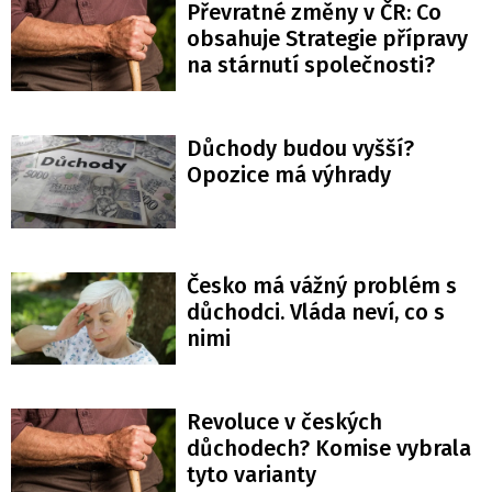
Převratné změny v ČR: Co
obsahuje Strategie přípravy
na stárnutí společnosti?
Důchody budou vyšší?
Opozice má výhrady
Česko má vážný problém s
důchodci. Vláda neví, co s
nimi
Revoluce v českých
důchodech? Komise vybrala
tyto varianty