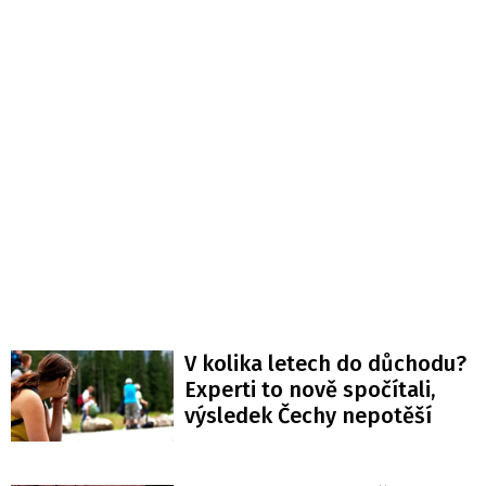
V kolika letech do důchodu?
Experti to nově spočítali,
výsledek Čechy nepotěší