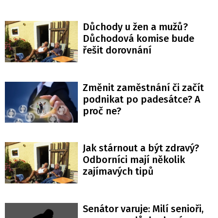
Důchody u žen a mužů?
Důchodová komise bude
řešit dorovnání
Změnit zaměstnání či začít
podnikat po padesátce? A
proč ne?
Jak stárnout a být zdravý?
Odborníci mají několik
zajímavých tipů
Senátor varuje: Milí senioři,