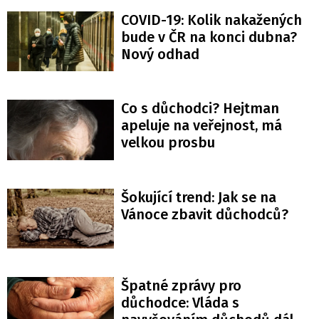
COVID-19: Kolik nakažených
bude v ČR na konci dubna?
Nový odhad
Co s důchodci? Hejtman
apeluje na veřejnost, má
velkou prosbu
Šokující trend: Jak se na
Vánoce zbavit důchodců?
Špatné zprávy pro
důchodce: Vláda s