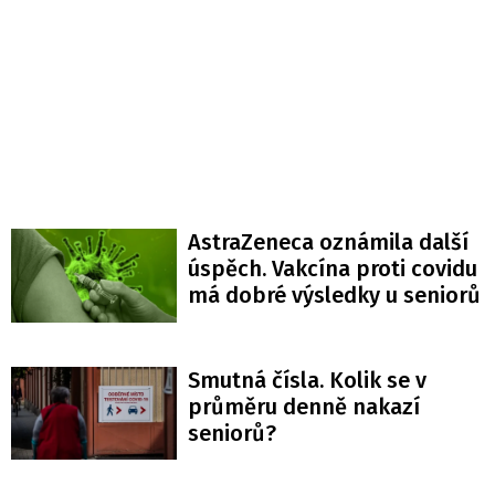
AstraZeneca oznámila další
úspěch. Vakcína proti covidu
má dobré výsledky u seniorů
Smutná čísla. Kolik se v
průměru denně nakazí
seniorů?