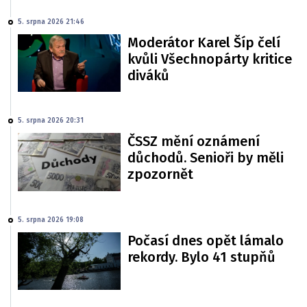
5. srpna 2026 21:46
Moderátor Karel Šíp čelí
kvůli Všechnopárty kritice
diváků
5. srpna 2026 20:31
ČSSZ mění oznámení
důchodů. Senioři by měli
zpozornět
5. srpna 2026 19:08
Počasí dnes opět lámalo
rekordy. Bylo 41 stupňů