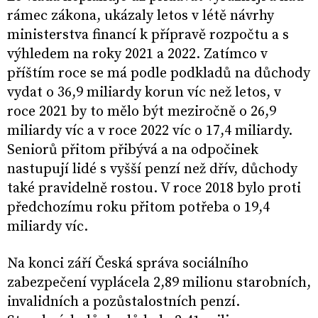
rámec zákona, ukázaly letos v létě návrhy
ministerstva financí k přípravě rozpočtu a s
výhledem na roky 2021 a 2022. Zatímco v
příštím roce se má podle podkladů na důchody
vydat o 36,9 miliardy korun víc než letos, v
roce 2021 by to mělo být meziročně o 26,9
miliardy víc a v roce 2022 víc o 17,4 miliardy.
Seniorů přitom přibývá a na odpočinek
nastupují lidé s vyšší penzí než dřív, důchody
také pravidelně rostou. V roce 2018 bylo proti
předchozímu roku přitom potřeba o 19,4
miliardy víc.
Na konci září Česká správa sociálního
zabezpečení vyplácela 2,89 milionu starobních,
invalidních a pozůstalostních penzí.