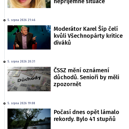
nepříjemné situace
5. srpna 2026 21:46
Moderátor Karel Šíp čelí
kvůli Všechnopárty kritice
diváků
5. srpna 2026 20:31
ČSSZ mění oznámení
důchodů. Senioři by měli
zpozornět
5. srpna 2026 19:08
Počasí dnes opět lámalo
rekordy. Bylo 41 stupňů