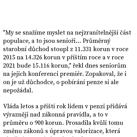
"My se snažíme myslet na nejzranitelnější část
populace, a to jsou senioři... Průměrný
starobní důchod stoupl z 11.331 korun v roce
2015 na 14.326 korun v příštím roce a v roce
2021 bude 15.116 korun," řekl dnes seniorům
na jejich konferenci premiér. Zopakoval, že i
on je už důchodce, o pobírání penze si ale
nepožádal.
Vláda letos a příští rok lidem v penzi přidává
výrazněji nad zákonná pravidla, a to v
průměru o 900 korun. Prosadila kvůli tomu
změnu zákonů s úpravou valorizace, která