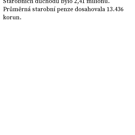
Starobních důchodů bylo 2,41 milionu.
Průměrná starobní penze dosahovala 13.436
korun.