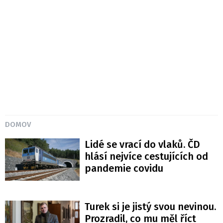
DOMOV
Lidé se vrací do vlaků. ČD
hlásí nejvíce cestujících od
pandemie covidu
Turek si je jistý svou nevinou.
Prozradil, co mu měl říct