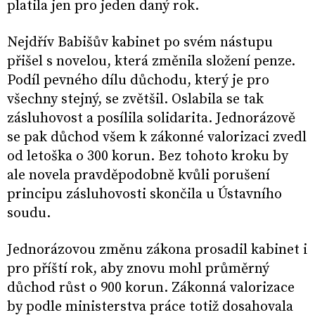
platila jen pro jeden daný rok.
Nejdřív Babišův kabinet po svém nástupu
přišel s novelou, která změnila složení penze.
Podíl pevného dílu důchodu, který je pro
všechny stejný, se zvětšil. Oslabila se tak
zásluhovost a posílila solidarita. Jednorázově
se pak důchod všem k zákonné valorizaci zvedl
od letoška o 300 korun. Bez tohoto kroku by
ale novela pravděpodobně kvůli porušení
principu zásluhovosti skončila u Ústavního
soudu.
Jednorázovou změnu zákona prosadil kabinet i
pro příští rok, aby znovu mohl průměrný
důchod růst o 900 korun. Zákonná valorizace
by podle ministerstva práce totiž dosahovala