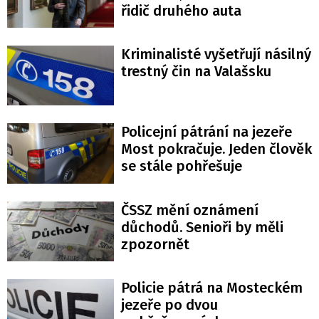
řidič druhého auta
Kriminalisté vyšetřují násilný
trestný čin na Valašsku
Policejní pátrání na jezeře
Most pokračuje. Jeden člověk
se stále pohřešuje
ČSSZ mění oznámení
důchodů. Senioři by měli
zpozornět
Policie pátrá na Mosteckém
jezeře po dvou