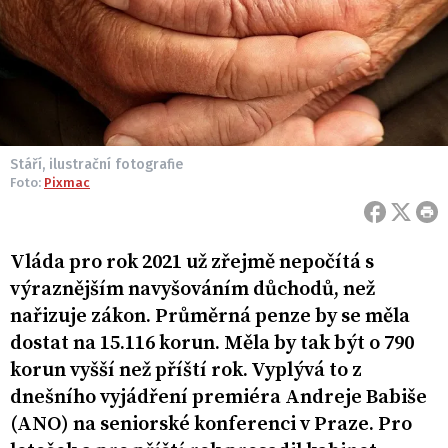
Stáří, ilustrační fotografie
Foto:
Pixmac
Vláda pro rok 2021 už zřejmě nepočítá s
výraznějším navyšováním důchodů, než
nařizuje zákon. Průměrná penze by se měla
dostat na 15.116 korun. Měla by tak být o 790
korun vyšší než příští rok. Vyplývá to z
dnešního vyjádření premiéra Andreje Babiše
(ANO) na seniorské konferenci v Praze. Pro