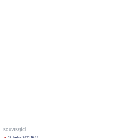
SOUVISEJÍCÍ
18. ledna 2021 10:23