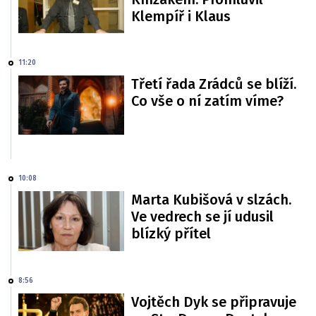
Klempíř i Klaus
11:20
Třetí řada Zrádců se blíží.
Co vše o ní zatím víme?
10:08
Marta Kubišová v slzách.
Ve vedrech se jí udusil
blízký přítel
8:56
Vojtěch Dyk se připravuje