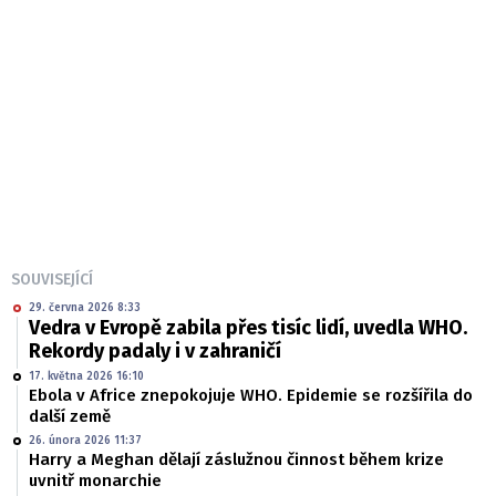
SOUVISEJÍCÍ
29. června 2026 8:33
Vedra v Evropě zabila přes tisíc lidí, uvedla WHO.
Rekordy padaly i v zahraničí
17. května 2026 16:10
Ebola v Africe znepokojuje WHO. Epidemie se rozšířila do
další země
26. února 2026 11:37
Harry a Meghan dělají záslužnou činnost během krize
uvnitř monarchie