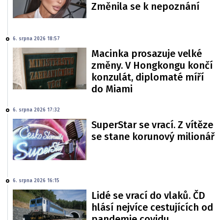
Změnila se k nepoznání
6. srpna 2026 18:57
Macinka prosazuje velké
změny. V Hongkongu končí
konzulát, diplomaté míří
do Miami
6. srpna 2026 17:32
SuperStar se vrací. Z vítěze
se stane korunový milionář
6. srpna 2026 16:15
Lidé se vrací do vlaků. ČD
hlásí nejvíce cestujících od
pandemie covidu