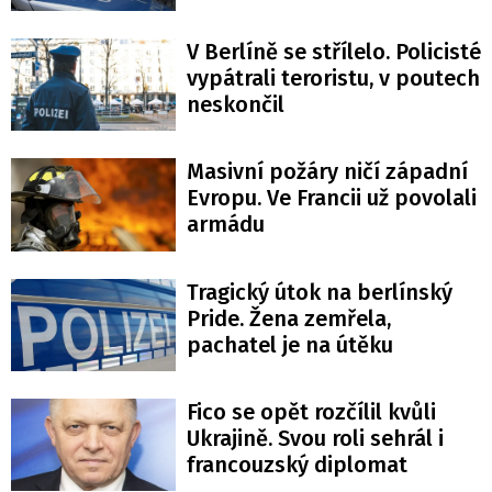
V Berlíně se střílelo. Policisté
vypátrali teroristu, v poutech
neskončil
Masivní požáry ničí západní
Evropu. Ve Francii už povolali
armádu
Tragický útok na berlínský
Pride. Žena zemřela,
pachatel je na útěku
Fico se opět rozčílil kvůli
Ukrajině. Svou roli sehrál i
francouzský diplomat