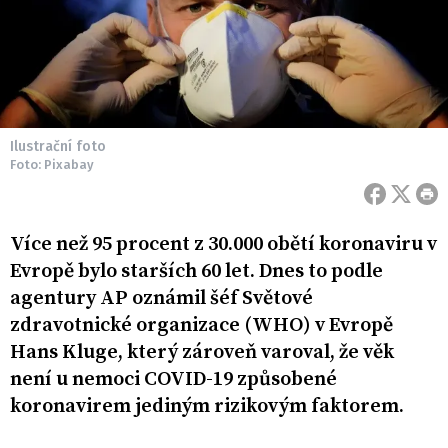
Ilustrační foto
Foto: Pixabay
Více než 95 procent z 30.000 obětí koronaviru v
Evropě bylo starších 60 let. Dnes to podle
agentury AP oznámil šéf Světové
zdravotnické organizace (WHO) v Evropě
Hans Kluge, který zároveň varoval, že věk
není u nemoci COVID-19 způsobené
koronavirem jediným rizikovým faktorem.