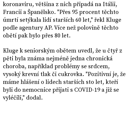
koronaviru, většina z nich připadá na Itálii,
Francii a Španělsko. "Přes 95 procent těchto
úmrtí setýkala lidí starších 60 let," řekl Kluge
podle agentury AP. Více než polovině těchto
obětí pak bylo přes 80 let.
Kluge k seniorským obětem uvedl, že u čtyř z
pěti byla známa nejméně jedna chronická
choroba, například problémy se srdcem,
vysoký krevní tlak či cukrovka. "Pozitivní je, že
máme hlášení o lidech starších sto let, kteří
byli do nemocnice přijati s COVID-19 a již se
vyléčili," dodal.