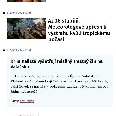
6. srpna 2026 12:39
Až 36 stupňů.
Meteorologové upřesnili
výstrahu kvůli tropickému
počasí
6. srpna 2026 11:40
Kriminalisté vyšetřují násilný trestný čin na
Valašsku
Policisté se zabývají násilným činem v Újezd u Valašských
Klobouk ve Zlínském kraji. Jedna osoba skončila v péči lékařů,
další člověk se nachází v policejním zadržení. Nikomu nehrozí
žádné nebezpečí.
Zdroj:
Jan Hrabě