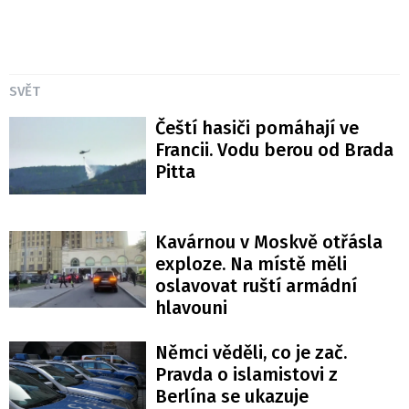
SVĚT
Čeští hasiči pomáhají ve
Francii. Vodu berou od Brada
Pitta
Kavárnou v Moskvě otřásla
exploze. Na místě měli
oslavovat ruští armádní
hlavouni
Němci věděli, co je zač.
Pravda o islamistovi z
Berlína se ukazuje