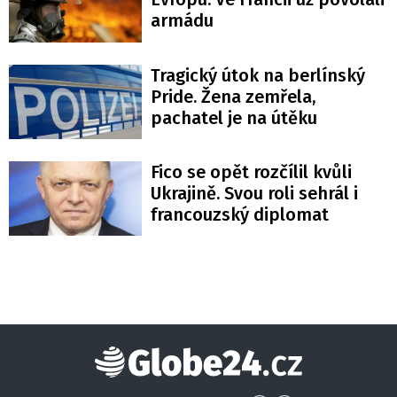
armádu
Tragický útok na berlínský
Pride. Žena zemřela,
pachatel je na útěku
Fico se opět rozčílil kvůli
Ukrajině. Svou roli sehrál i
francouzský diplomat
Globe24