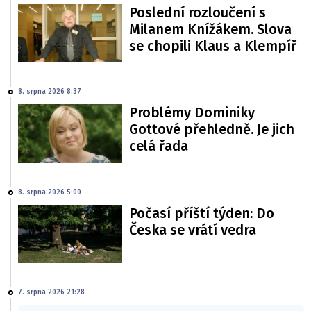
Poslední rozloučení s
Milanem Knížákem. Slova
se chopili Klaus a Klempíř
8. srpna 2026 8:37
Problémy Dominiky
Gottové přehledně. Je jich
celá řada
8. srpna 2026 5:00
Počasí příští týden: Do
Česka se vrátí vedra
7. srpna 2026 21:28