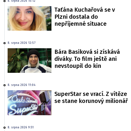
8. srpna 2026 15:12
Taťána Kuchařová se v
Plzni dostala do
nepříjemné situace
8. srpna 2026 12:57
Bára Basiková si získává
diváky. To film ještě ani
nevstoupil do kin
8. srpna 2026 11:04
SuperStar se vrací. Z vítěze
se stane korunový milionář
8. srpna 2026 9:51