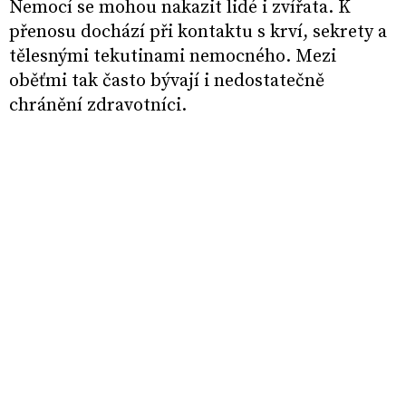
Nemocí se mohou nakazit lidé i zvířata. K
přenosu dochází při kontaktu s krví, sekrety a
tělesnými tekutinami nemocného. Mezi
oběťmi tak často bývají i nedostatečně
chránění zdravotníci.