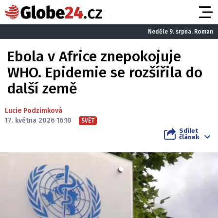
Neděle 9. srpna, Roman
Ebola v Africe znepokojuje
WHO. Epidemie se rozšířila do
další země
Lucie Podzimková
17. května 2026 16:10
SVĚT
Sdílet
článek