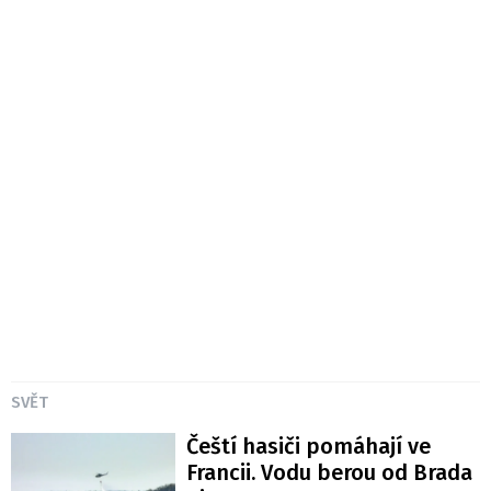
SVĚT
Čeští hasiči pomáhají ve
Francii. Vodu berou od Brada