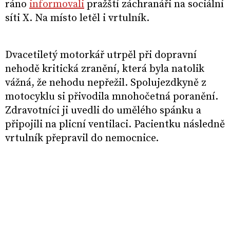
ráno
informovali
pražští záchranáři na sociální
síti X. Na místo letěl i vrtulník.
Dvacetiletý motorkář utrpěl při dopravní
nehodě kritická zranění, která byla natolik
vážná, že nehodu nepřežil. Spolujezdkyně z
motocyklu si přivodila mnohočetná poranění.
Zdravotníci ji uvedli do umělého spánku a
připojili na plicní ventilaci. Pacientku následně
vrtulník přepravil do nemocnice.