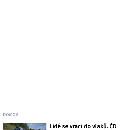
DOMOV
Lidé se vrací do vlaků. ČD