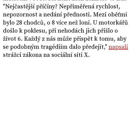
"Nejčastější příčiny? Nepřiměřená rychlost,
nepozornost a nedání přednosti. Mezi oběťmi
bylo 28 chodců, o 8 více než loni. U motorkářů
došlo k poklesu, při nehodách jich přišlo o
život 6. Každý z nás může přispět k tomu, aby
se podobným tragédiím dalo předejít,"
napsali
strážci zákona na sociální síti X.