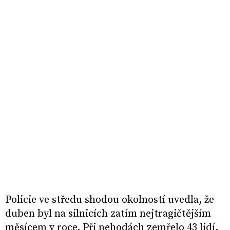
Policie ve středu shodou okolností uvedla, že
duben byl na silnicích zatím nejtragičtějším
měsícem v roce. Při nehodách zemřelo 43 lidí.