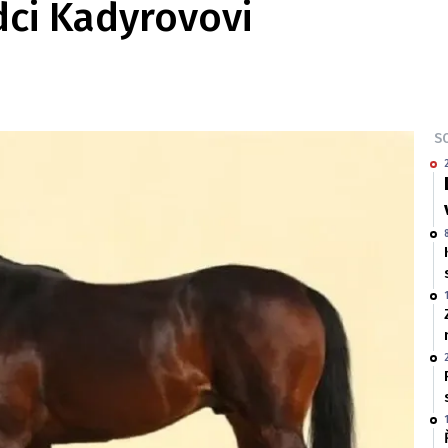
ci Kadyrovovi
SO