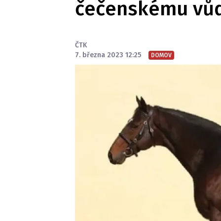
čečenskému vůd
ČTK
7. března 2023 12:25
DOMOV