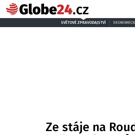
SVĚTOVÉ ZPRAVODAJSTVÍ
EKONOMICK
Ze stáje na Rou