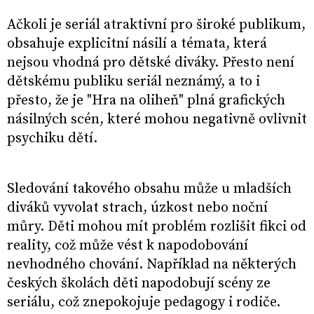
Ačkoli je seriál atraktivní pro široké publikum,
obsahuje explicitní násilí a témata, která
nejsou vhodná pro dětské diváky. Přesto není
dětskému publiku seriál neznámý, a to i
přesto, že je "Hra na oliheň" plná grafických
násilných scén, které mohou negativně ovlivnit
psychiku dětí.
Sledování takového obsahu může u mladších
diváků vyvolat strach, úzkost nebo noční
můry. Děti mohou mít problém rozlišit fikci od
reality, což může vést k napodobování
nevhodného chování. Například na některých
českých školách děti napodobují scény ze
seriálu, což znepokojuje pedagogy i rodiče.