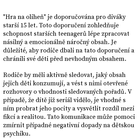
"Hra na oliheň" je doporučována pro diváky
starší 15 let. Toto doporučení zohledňuje
schopnost starších teenagerů lépe zpracovat
násilný a emocionálně náročný obsah. Je
důležité, aby rodiče dbali na tato doporučení a
chránili své děti před nevhodným obsahem.
Rodiče by měli aktivně sledovat, jaký obsah
jejich děti konzumují, a vést s nimi otevřené
rozhovory o vhodnosti sledovaných pořadů. V
případě, že dítě již seriál vidělo, je vhodné s
ním probrat jeho pocity a vysvětlit rozdíl mezi
fikcí a realitou. Tato komunikace může pomoci
zmírnit případné negativní dopady na dětskou
psychiku.