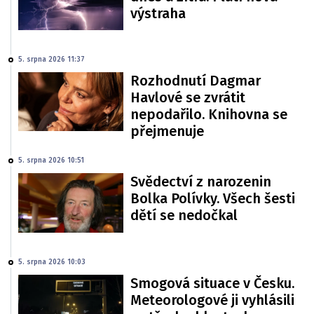
výstraha
5. srpna 2026 11:37
Rozhodnutí Dagmar
Havlové se zvrátit
nepodařilo. Knihovna se
přejmenuje
5. srpna 2026 10:51
Svědectví z narozenin
Bolka Polívky. Všech šesti
dětí se nedočkal
5. srpna 2026 10:03
Smogová situace v Česku.
Meteorologové ji vyhlásili