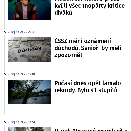
kvůli Všechnopárty kritice
diváků
5. srpna 2026 20:31
ČSSZ mění oznámení
důchodů. Senioři by měli
zpozornět
5. srpna 2026 19:08
Počasí dnes opět lámalo
rekordy. Bylo 41 stupňů
5. srpna 2026 17:50