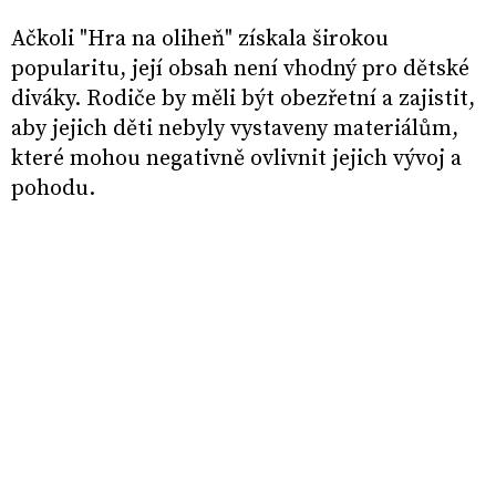
Ačkoli "Hra na oliheň" získala širokou
popularitu, její obsah není vhodný pro dětské
diváky. Rodiče by měli být obezřetní a zajistit,
aby jejich děti nebyly vystaveny materiálům,
které mohou negativně ovlivnit jejich vývoj a
pohodu.