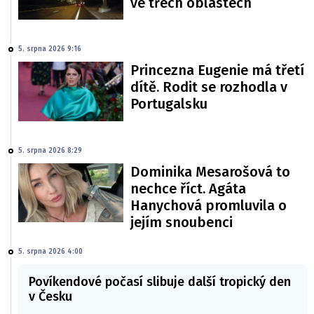
ve třech oblastech
5. srpna 2026 9:16
Princezna Eugenie má třetí
dítě. Rodit se rozhodla v
Portugalsku
5. srpna 2026 8:29
Dominika Mesarošová to
nechce říct. Agáta
Hanychová promluvila o
jejím snoubenci
5. srpna 2026 4:00
Povíkendové počasí slibuje další tropický den
v Česku