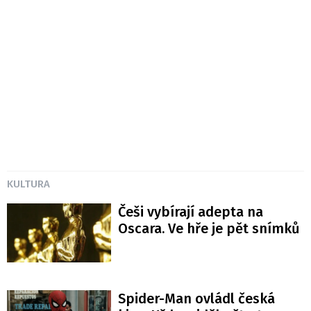
KULTURA
Češi vybírají adepta na
Oscara. Ve hře je pět snímků
Spider-Man ovládl česká