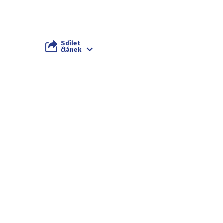
Sdílet
článek