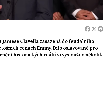
 Jamese Clavella zasazená do feudálního
 letošních cenách Emmy. Dílo oslavované pro
rnění historických reálií si vysloužilo několik