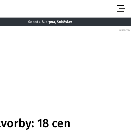
Sobota 8. srpna, Soběslav
tvorby: 18 cen