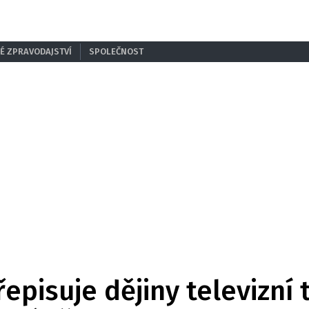
É ZPRAVODAJSTVÍ
SPOLEČNOST
episuje dějiny televizní 