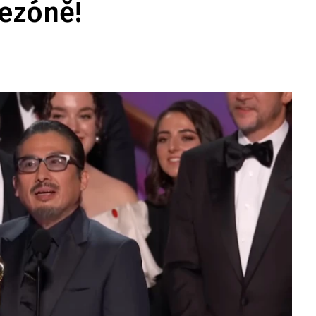
ezóně!