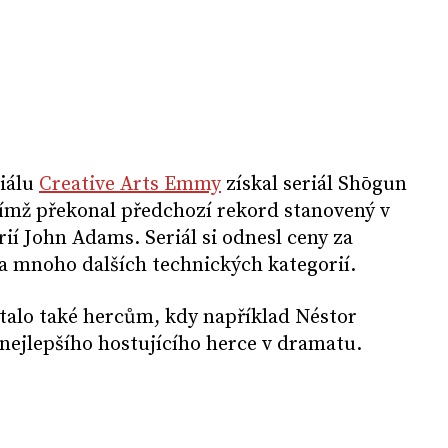
iálu
Creative Arts Emmy
získal seriál Shōgun
čímž překonal předchozí rekord stanovený v
rií John Adams. Seriál si odnesl ceny za
a mnoho dalších technických kategorií.
talo také hercům, kdy například Néstor
 nejlepšího hostujícího herce v dramatu.