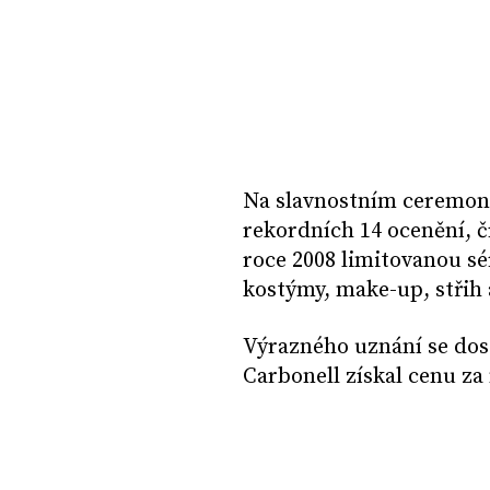
Na slavnostním ceremon
rekordních 14 ocenění, 
roce 2008 limitovanou sé
kostýmy, make-up, střih 
Výrazného uznání se dos
Carbonell získal cenu za