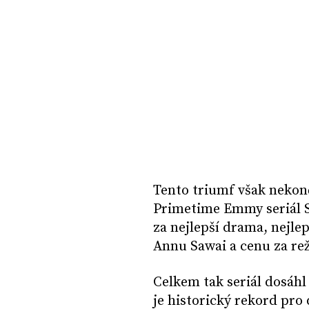
Tento triumf však nekon
Primetime Emmy seriál Sh
za nejlepší drama, nejle
Annu Sawai a cenu za rež
Celkem tak seriál dosáhl
je historický rekord pro 