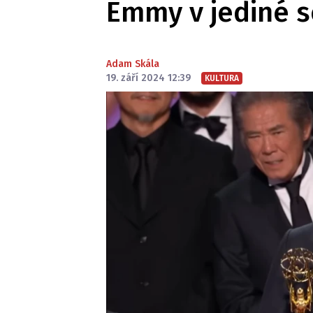
Emmy v jediné s
Adam Skála
19. září 2024 12:39
KULTURA