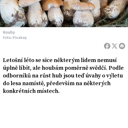
Houby
Foto: Pixabay
Letošní léto se sice některým lidem nemusí
úplně líbit, ale houbám poměrně svědčí. Podle
odborníků na růst hub jsou teď úvahy o výletu
do lesa namístě, především na některých
konkrétních místech.