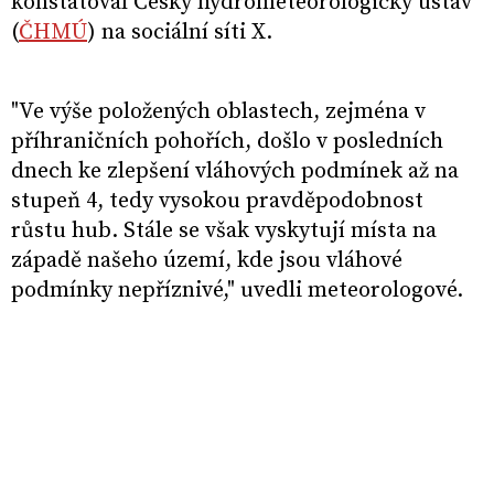
konstatoval Český hydrometeorologický ústav
(
ČHMÚ
) na sociální síti X.
"Ve výše položených oblastech, zejména v
příhraničních pohořích, došlo v posledních
dnech ke zlepšení vláhových podmínek až na
stupeň 4, tedy vysokou pravděpodobnost
růstu hub. Stále se však vyskytují místa na
západě našeho území, kde jsou vláhové
podmínky nepříznivé," uvedli meteorologové.