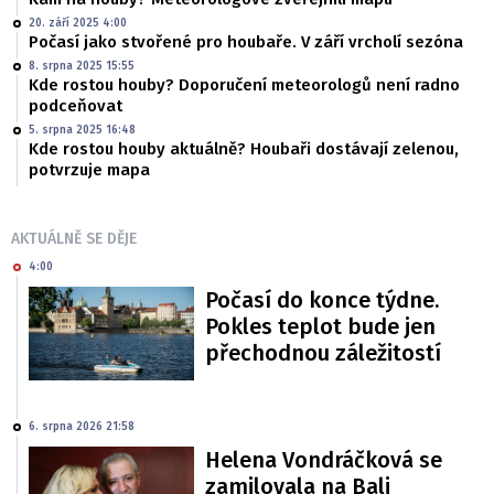
20. září 2025 4:00
Počasí jako stvořené pro houbaře. V září vrcholí sezóna
8. srpna 2025 15:55
Kde rostou houby? Doporučení meteorologů není radno
podceňovat
5. srpna 2025 16:48
Kde rostou houby aktuálně? Houbaři dostávají zelenou,
potvrzuje mapa
AKTUÁLNĚ SE DĚJE
4:00
Počasí do konce týdne.
Pokles teplot bude jen
přechodnou záležitostí
6. srpna 2026 21:58
Helena Vondráčková se
zamilovala na Bali