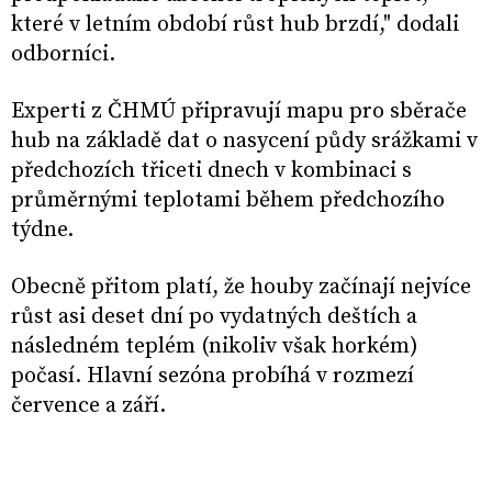
které v letním období růst hub brzdí," dodali
odborníci.
Experti z ČHMÚ připravují mapu pro sběrače
hub na základě dat o nasycení půdy srážkami v
předchozích třiceti dnech v kombinaci s
průměrnými teplotami během předchozího
týdne.
Obecně přitom platí, že houby začínají nejvíce
růst asi deset dní po vydatných deštích a
následném teplém (nikoliv však horkém)
počasí. Hlavní sezóna probíhá v rozmezí
července a září.