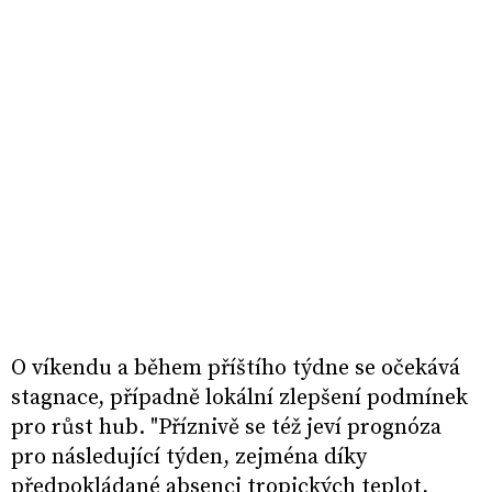
O víkendu a během příštího týdne se očekává
stagnace, případně lokální zlepšení podmínek
pro růst hub. "Příznivě se též jeví prognóza
pro následující týden, zejména díky
předpokládané absenci tropických teplot,