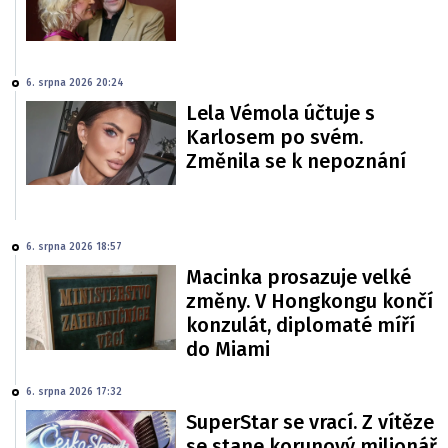
6. srpna 2026 20:24
Lela Vémola účtuje s
Karlosem po svém.
Změnila se k nepoznání
6. srpna 2026 18:57
Macinka prosazuje velké
změny. V Hongkongu končí
konzulát, diplomaté míří
do Miami
6. srpna 2026 17:32
SuperStar se vrací. Z vítěze
se stane korunový milionář