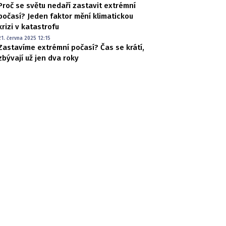
Proč se světu nedaří zastavit extrémní
počasí? Jeden faktor mění klimatickou
krizi v katastrofu
21. června 2025 12:15
Zastavíme extrémní počasí? Čas se krátí,
zbývají už jen dva roky