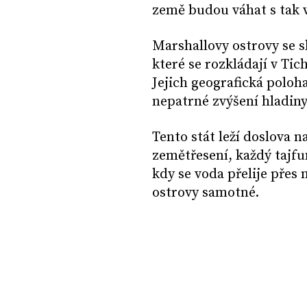
země budou váhat s tak
Marshallovy ostrovy se s
které se rozkládají v Tic
Jejich geografická poloha
nepatrné zvýšení hladiny
Tento stát leží doslova 
zemětřesení, každý tajf
kdy se voda přelije přes
ostrovy samotné.