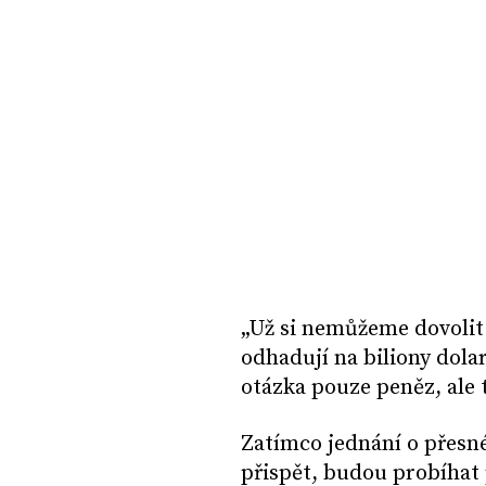
„Už si nemůžeme dovolit 
odhadují na biliony dola
otázka pouze peněz, ale t
Zatímco jednání o přesné
přispět, budou probíhat p