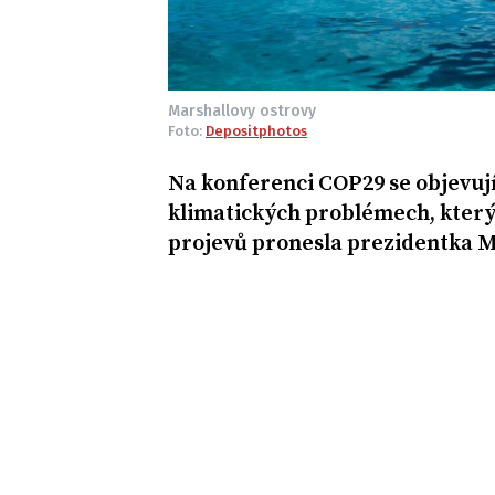
Marshallovy ostrovy
Foto:
Depositphotos
Na konferenci COP29 se objevují 
klimatických problémech, kterým
projevů pronesla prezidentka M