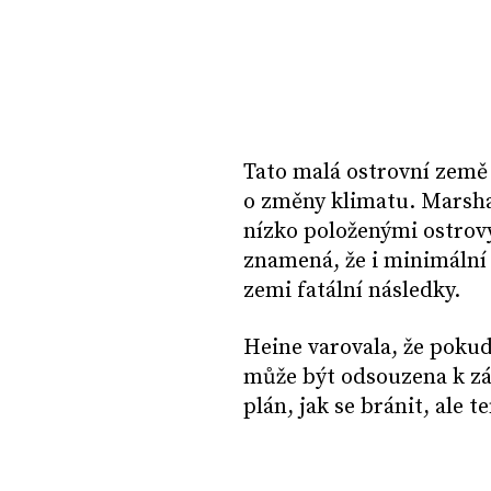
Tato malá ostrovní země 
o změny klimatu. Marshal
nízko položenými ostrovy
znamená, že i minimální
zemi fatální následky.
Heine varovala, že pokud 
může být odsouzena k zá
plán, jak se bránit, ale 