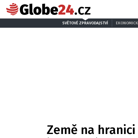
SVĚTOVÉ ZPRAVODAJSTVÍ
EKONOMICK
Země na hranici