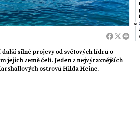
další silné projevy od světových lídrů o
 jejich země čelí. Jeden z nejvýraznějších
arshallových ostrovů Hilda Heine.