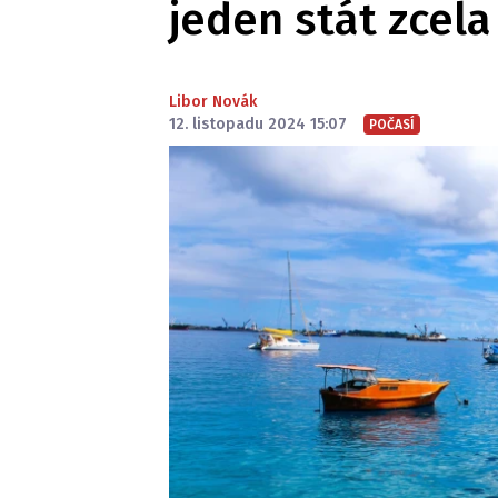
jeden stát zcela 
Libor Novák
12. listopadu 2024 15:07
POČASÍ