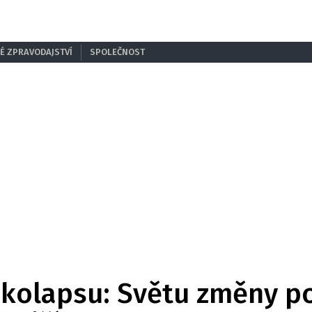
É ZPRAVODAJSTVÍ
SPOLEČNOST
 kolapsu: Světu změny po