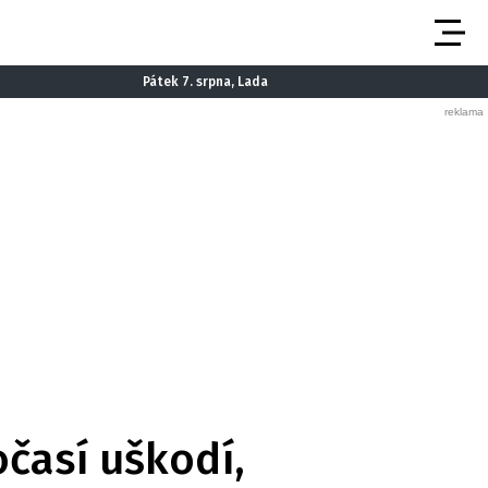
Pátek 7. srpna, Lada
časí uškodí,