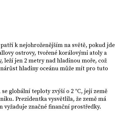
patří k nejohroženějším na světě, pokud jde
lovy ostrovy, tvořené korálovými atoly a
, leží jen 2 metry nad hladinou moře, což
 nárůst hladiny oceánu může mít pro tuto
se globální teploty zvýší o 2 °C, její země
niku. Prezidentka vysvětlila, že země má
ten vyžaduje značné finanční prostředky.