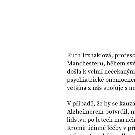
Ruth Itzhakiová, profeso
Manchesteru, během své
došla k velmi nečekaným
psychiatrické onemocnění
většina z nás spojuje s n
V případě, že by se kauz
Alzheimerem potvrdil, m
lidstvu po letech marnéh
Kromě účinné léčby v př