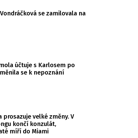
Vondráčková se zamilovala na
mola účtuje s Karlosem po
měnila se k nepoznání
 prosazuje velké změny. V
ngu končí konzulát,
té míří do Miami