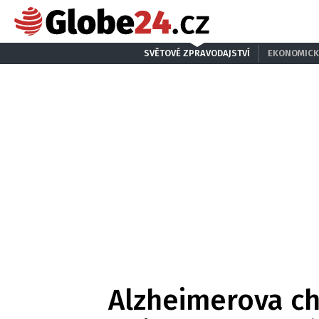
SVĚTOVÉ ZPRAVODAJSTVÍ
EKONOMICK
Alzheimerova c