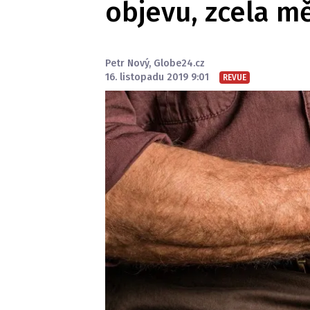
objevu, zcela mě
Petr Nový
,
Globe24.cz
16. listopadu 2019 9:01
REVUE