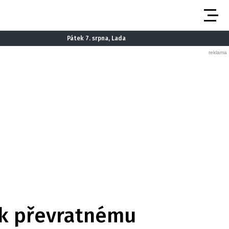
Pátek 7. srpna, Lada
 k převratnému