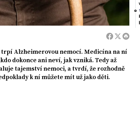
tě trpí Alzheimerovou nemocí. Medicína na ní
kdo dokonce ani neví, jak vzniká. Tedy až
uje tajemství nemoci, a tvrdí, že rozhodně
edpoklady k ní můžete mít už jako děti.