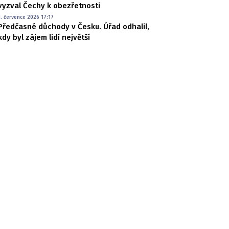
vyzval Čechy k obezřetnosti
1. července 2026 17:17
Předčasné důchody v Česku. Úřad odhalil,
kdy byl zájem lidí největší