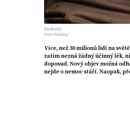
Důchodci
Foto: Pixabay
Více, než 30 milionů lidí na svě
zatím nezná žádný účinný lék, ni
doposud. Nový objev možná odhal
nejde o nemoc stáří. Naopak, př