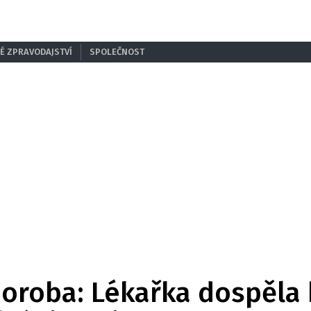
É ZPRAVODAJSTVÍ
SPOLEČNOST
horoba: Lékařka dospěla