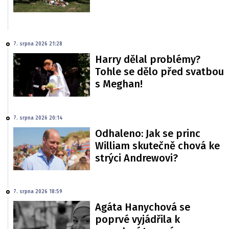
7. srpna 2026 21:28
Harry dělal problémy?
Tohle se dělo před svatbou
s Meghan!
7. srpna 2026 20:14
Odhaleno: Jak se princ
William skutečně chová ke
strýci Andrewovi?
7. srpna 2026 18:59
Agáta Hanychová se
poprvé vyjádřila k