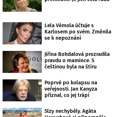
Lela Vémola účtuje s
Karlosem po svém. Změnila
se k nepoznání
Jiřina Bohdalová prozradila
pravdu o mamince. S
češtinou byla na štíru
Poprvé po kolapsu na
veřejnosti. Jan Kanyza
přiznal, co jej trápí
Slzy nechyběly. Agáta