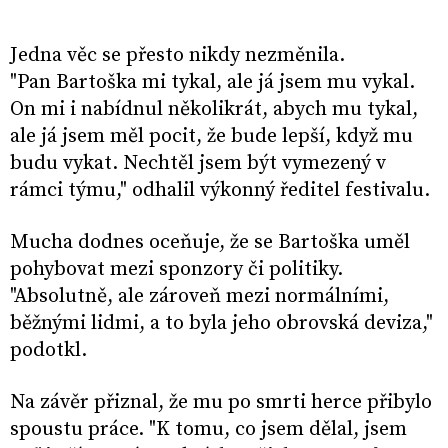
Jedna věc se přesto nikdy nezměnila.
"Pan Bartoška mi tykal, ale já jsem mu vykal.
On mi i nabídnul několikrát, abych mu tykal,
ale já jsem měl pocit, že bude lepší, když mu
budu vykat. Nechtěl jsem být vymezený v
rámci týmu," odhalil výkonný ředitel festivalu.
Mucha dodnes oceňuje, že se Bartoška uměl
pohybovat mezi sponzory či politiky.
"Absolutně, ale zároveň mezi normálními,
běžnými lidmi, a to byla jeho obrovská deviza,"
podotkl.
Na závěr přiznal, že mu po smrti herce přibylo
spoustu práce. "K tomu, co jsem dělal, jsem