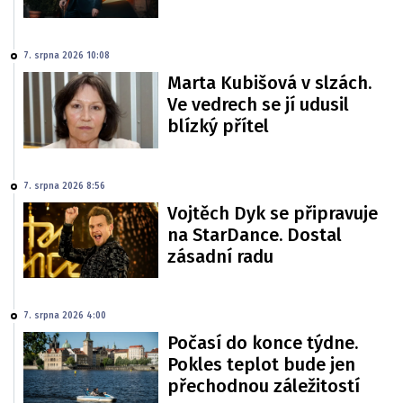
7. srpna 2026 10:08
Marta Kubišová v slzách.
Ve vedrech se jí udusil
blízký přítel
7. srpna 2026 8:56
Vojtěch Dyk se připravuje
na StarDance. Dostal
zásadní radu
7. srpna 2026 4:00
Počasí do konce týdne.
Pokles teplot bude jen
přechodnou záležitostí