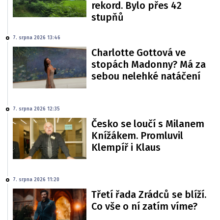
rekord. Bylo přes 42
stupňů
7. srpna 2026 13:46
Charlotte Gottová ve
stopách Madonny? Má za
sebou nelehké natáčení
7. srpna 2026 12:35
Česko se loučí s Milanem
Knížákem. Promluvil
Klempíř i Klaus
7. srpna 2026 11:20
Třetí řada Zrádců se blíží.
Co vše o ní zatím víme?