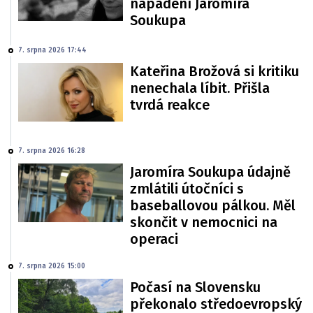
napadení Jaromíra
Soukupa
7. srpna 2026 17:44
Kateřina Brožová si kritiku
nenechala líbit. Přišla
tvrdá reakce
7. srpna 2026 16:28
Jaromíra Soukupa údajně
zmlátili útočníci s
baseballovou pálkou. Měl
skončit v nemocnici na
operaci
7. srpna 2026 15:00
Počasí na Slovensku
překonalo středoevropský