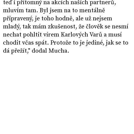
teď i přítomný na akcích našich partnerů,
mluvím tam. Byl jsem na to mentálně
připravený, je toho hodně, ale už nejsem
mladý, tak mám zkušenost, že člověk se nesmí
nechat pohltit vírem Karlových Varů a musí
chodit včas spát. Protože to je jediné, jak se to
dá přežít," dodal Mucha.