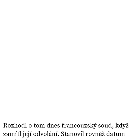
Rozhodl o tom dnes francouzský soud, když
zamítl její odvolání. Stanovil rovněž datum