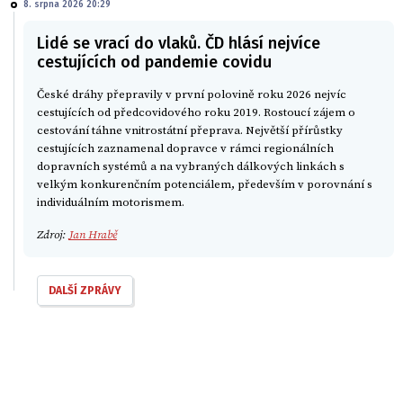
8. srpna 2026 20:29
Lidé se vrací do vlaků. ČD hlásí nejvíce
cestujících od pandemie covidu
České dráhy přepravily v první polovině roku 2026 nejvíc
cestujících od předcovidového roku 2019. Rostoucí zájem o
cestování táhne vnitrostátní přeprava. Největší přírůstky
cestujících zaznamenal dopravce v rámci regionálních
dopravních systémů a na vybraných dálkových linkách s
velkým konkurenčním potenciálem, především v porovnání s
individuálním motorismem.
Zdroj:
Jan Hrabě
DALŠÍ ZPRÁVY