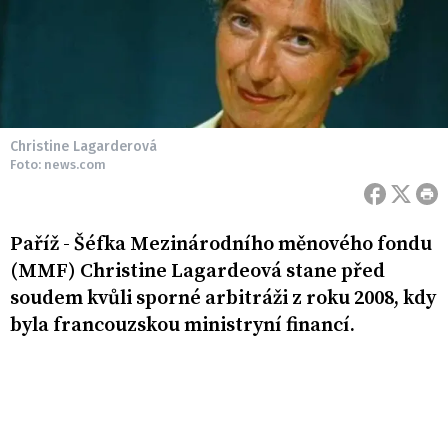
Christine Lagarderová
Foto: news.com
Paříž - Šéfka Mezinárodního měnového fondu
(MMF) Christine Lagardeová stane před
soudem kvůli sporné arbitráži z roku 2008, kdy
byla francouzskou ministryní financí.