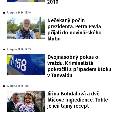
2010
9. srpna 2026 15:10
Nečekaný počin
prezidenta. Petra Pavla
přijali do novinářského
klubu
9. srpna 2026 14:22
Dvojnásobný pokus o
vraždu. Kriminalisté
pokročili s případem útoku
v Tanvaldu
9. srpna 2026 13:17
Jiřina Bohdalová a dvě
klíčové ingredience. Tohle
je její tajný recept