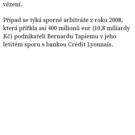
vězení.
Případ se týká sporné arbitráže z roku 2008,
která přiřkla asi 400 milionů eur (10,8 miliardy
Kč) podnikateli Bernardu Tapiemu v jeho
letitém sporu s bankou Crédit Lyonnais.