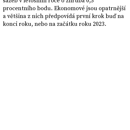
sazeb v letošním roce o zhruba 0,5
procentního bodu. Ekonomové jsou opatrnější
a většina z nich předpovídá první krok buď na
konci roku, nebo na začátku roku 2023.