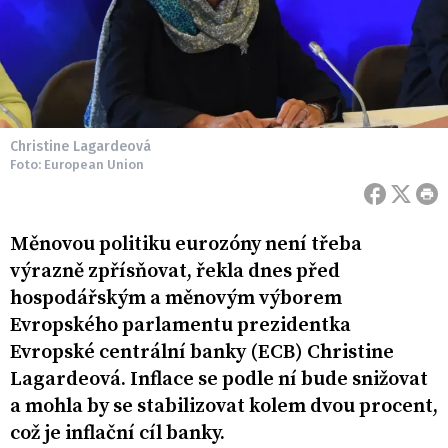
Christine Lagardeová
Foto: European Union
Měnovou politiku eurozóny není třeba
výrazně zpřísňovat, řekla dnes před
hospodářským a měnovým výborem
Evropského parlamentu prezidentka
Evropské centrální banky (ECB) Christine
Lagardeová. Inflace se podle ní bude snižovat
a mohla by se stabilizovat kolem dvou procent,
což je inflační cíl banky.