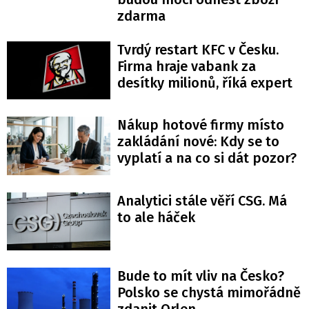
zdarma
Tvrdý restart KFC v Česku.
Firma hraje vabank za
desítky milionů, říká expert
Nákup hotové firmy místo
zakládání nové: Kdy se to
vyplatí a na co si dát pozor?
Analytici stále věří CSG. Má
to ale háček
Bude to mít vliv na Česko?
Polsko se chystá mimořádně
zdanit Orlen