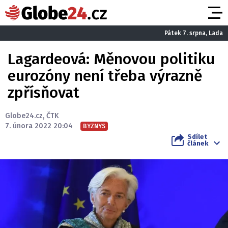
Pátek 7. srpna, Lada
Lagardeová: Měnovou politiku
eurozóny není třeba výrazně
zpřísňovat
Globe24.cz
,
ČTK
7. února 2022 20:04
BYZNYS
Sdílet
článek