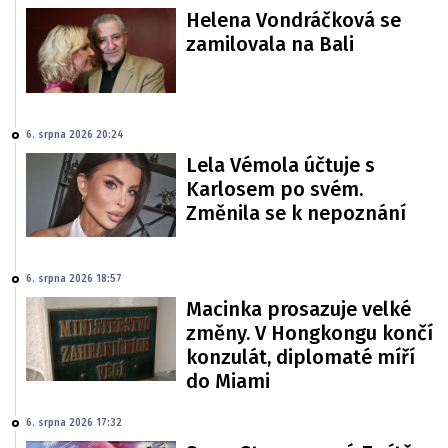
Helena Vondráčková se
zamilovala na Bali
6. srpna 2026 20:24
Lela Vémola účtuje s
Karlosem po svém.
Změnila se k nepoznání
6. srpna 2026 18:57
Macinka prosazuje velké
změny. V Hongkongu končí
konzulát, diplomaté míří
do Miami
6. srpna 2026 17:32