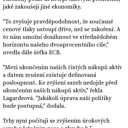
jaké zakoušejí jiné ekonomiky.
"To zvyšuje pravděpodobnost, že současné
cenové tlaky ustoupí dříve, než se zakoření. A
to nám umožní dosáhnout ve střednědobém
horizontu našeho dvouprocentního cíle,"
uvedla dále šéfka ECB.
"Mezi ukončením našich čistých nákupů aktiv
a datem zrušení existuje definovaná
posloupnost. Ke zvýšení sazeb nedojde před
ukončením našich nákupů aktiv," řekla
Lagardeová. "Jakákoli úprava naší politiky
bude postupná," dodala.
Trhy nyní počítají se zvýšením úrokových