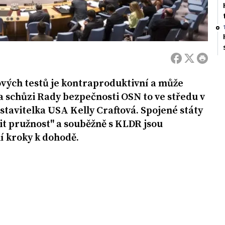
ých testů je kontraproduktivní a může
Na schůzi Rady bezpečnosti OSN to ve středu v
stavitelka USA Kelly Craftová. Spojené státy
vit pružnost" a souběžně s KLDR jsou
 kroky k dohodě.