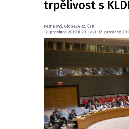
trpělivost s KLD
Petr Nový
,
Globe24.cz
,
ČTK
12. prosince 2019 8:29
akt. 12. prosince 201