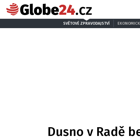
SVĚTOVÉ ZPRAVODAJSTVÍ
EKONOMICK
Dusno v Radě b