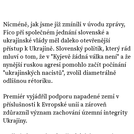
Nicméně, jak jsme již zmínili v úvodu zprávy,
Fico při společném jednání slovenské a
ukrajinské vlády měl daleko otevřenější
přístup k Ukrajině. Slovenský politik, který rád
mluví o tom, že v "Kyjevě žádná válka není" a že
nynější ruskou agresi pomohlo začít počínání
"ukrajinských nacistů", zvolil diametrálně
odlišnou rétoriku.
Premiér vyjádřil podporu napadené zemi v
příslušnosti k Evropské unii a zároveň
zdůraznil význam zachování územní integrity
Ukrajiny.