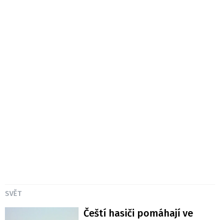
SVĚT
Čeští hasiči pomáhají ve