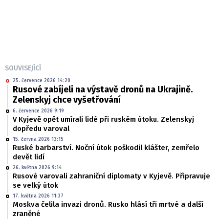
SOUVISEJÍCÍ
25. července 2026 14:20
Rusové zabíjeli na výstavě dronů na Ukrajině.
Zelenskyj chce vyšetřování
6. července 2026 9:19
V Kyjevě opět umírali lidé při ruském útoku. Zelenskyj
dopředu varoval
15. června 2026 13:15
Ruské barbarství. Noční útok poškodil klášter, zemřelo
devět lidí
26. května 2026 9:14
Rusové varovali zahraniční diplomaty v Kyjevě. Připravuje
se velký útok
17. května 2026 11:37
Moskva čelila invazi dronů. Rusko hlásí tři mrtvé a další
zraněné