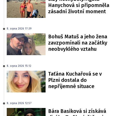
Hanychová si připomněla
zásadní životní moment
8. srpna 2026 17:39
Bohuš Matuš a jeho žena
zavzpomínali na začátky
neobvyklého vztahu
8. srpna 2026 15:12
Taťána Kuchařová se v
Plzni dostala do
nepříjemné situace
8. srpna 2026 12:57
Bára Basiková si získává