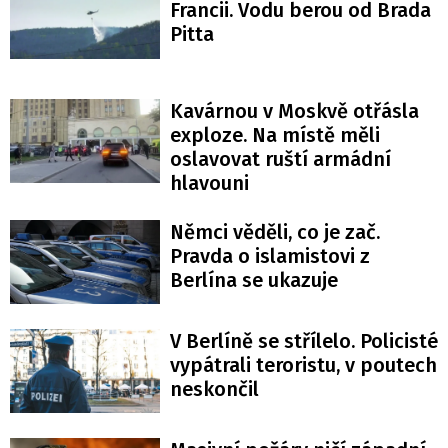
Francii. Vodu berou od Brada
Pitta
Kavárnou v Moskvě otřásla
exploze. Na místě měli
oslavovat ruští armádní
hlavouni
Němci věděli, co je zač.
Pravda o islamistovi z
Berlína se ukazuje
V Berlíně se střílelo. Policisté
vypátrali teroristu, v poutech
neskončil