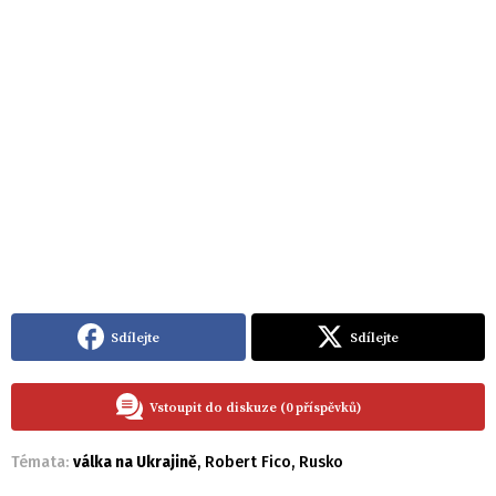
Sdílejte
Sdílejte
Vstoupit do diskuze (0 příspěvků)
Témata:
válka na Ukrajině
,
Robert Fico
,
Rusko