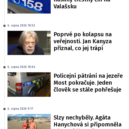
Valašsku
6. srpna 2026 10:52
Poprvé po kolapsu na
veřejnosti. Jan Kanyza
přiznal, co jej trápí
6. srpna 2026 10:04
Policejní pátrání na jezeře
Most pokračuje. Jeden
člověk se stále pohřešuje
6. srpna 2026 9:17
Slzy nechyběly. Agáta
Hanychová si připomněla