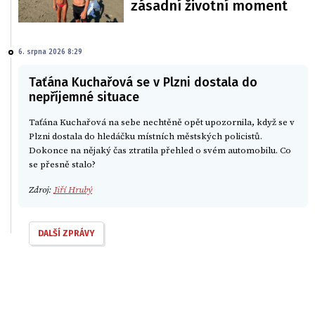
zásadní životní moment
6. srpna 2026 8:29
Taťána Kuchařová se v Plzni dostala do
nepříjemné situace
Taťána Kuchařová na sebe nechtěně opět upozornila, když se v
Plzni dostala do hledáčku místních městských policistů.
Dokonce na nějaký čas ztratila přehled o svém automobilu. Co
se přesně stalo?
Zdroj:
Jiří Hrubý
DALŠÍ ZPRÁVY