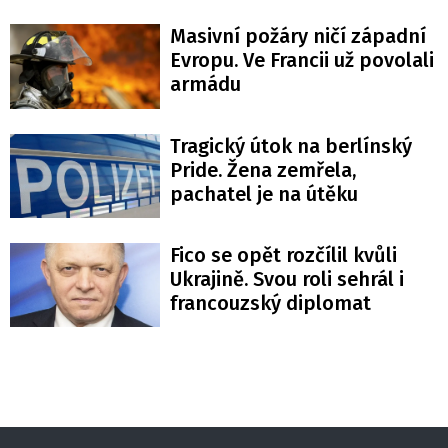
Masivní požáry ničí západní
Evropu. Ve Francii už povolali
armádu
Tragický útok na berlínský
Pride. Žena zemřela,
pachatel je na útěku
Fico se opět rozčílil kvůli
Ukrajině. Svou roli sehrál i
francouzský diplomat