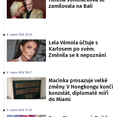
zamilovala na Bali
6. srpna 2026 20:24
Lela Vémola účtuje s
Karlosem po svém.
Změnila se k nepoznání
6. srpna 2026 18:57
Macinka prosazuje velké
změny. V Hongkongu končí
konzulát, diplomaté míří
do Miami
6. srpna 2026 17:32