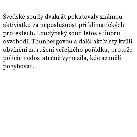
Švédské soudy dvakrát pokutovaly známou
aktivistku za neposlušnost při klimatických
protestech. Londýnský soud letos v únoru
osvobodil Thunbergovou a další aktivisty kvůli
obvinění za rušení veřejného pořádku, protože
policie nedostatečně vymezila, kde se měli
pohybovat.