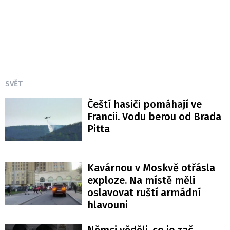
SVĚT
Čeští hasiči pomáhají ve
Francii. Vodu berou od Brada
Pitta
Kavárnou v Moskvě otřásla
exploze. Na místě měli
oslavovat ruští armádní
hlavouni