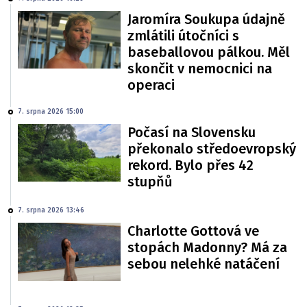
Jaromíra Soukupa údajně
zmlátili útočníci s
baseballovou pálkou. Měl
skončit v nemocnici na
operaci
7. srpna 2026 15:00
Počasí na Slovensku
překonalo středoevropský
rekord. Bylo přes 42
stupňů
7. srpna 2026 13:46
Charlotte Gottová ve
stopách Madonny? Má za
sebou nelehké natáčení