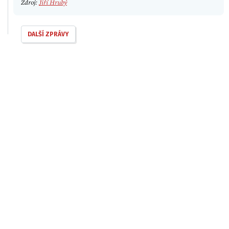
Zdroj:
Jiří Hrubý
DALŠÍ ZPRÁVY