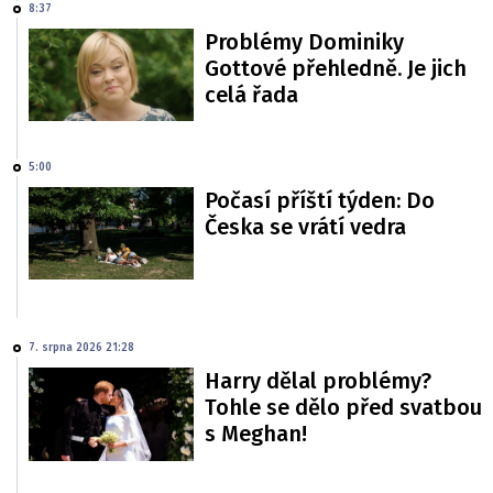
8:37
Problémy Dominiky
Gottové přehledně. Je jich
celá řada
5:00
Počasí příští týden: Do
Česka se vrátí vedra
7. srpna 2026 21:28
Harry dělal problémy?
Tohle se dělo před svatbou
s Meghan!