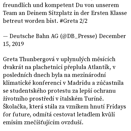
freundlich und kompetent Du von unserem
Team an Deinem Sitzplatz in der Ersten Klasse
betreut worden bist. #Greta 2/2
— Deutsche Bahn AG (@DB_Presse) December
15, 2019
Greta Thunbergová v uplynulých měsících
dvakrát na plachetnici přeplula Atlantik, v
posledních dnech byla na mezinárodní
klimatické konferenci v Madridu a zúčastnila
se studentského protestu za lepší ochranu
životního prostředí v italském Turíně.
Školačka, která stála za vznikem hnutí Fridays
for future, odmítá cestovat letadlem kvůli
emisím znečišťujícím ovzduší.