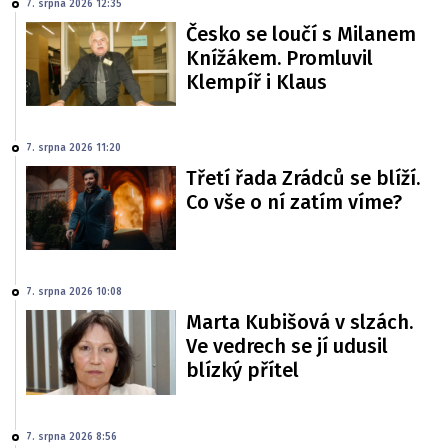
7. srpna 2026 12:35
Česko se loučí s Milanem
Knížákem. Promluvil
Klempíř i Klaus
7. srpna 2026 11:20
Třetí řada Zrádců se blíží.
Co vše o ní zatím víme?
7. srpna 2026 10:08
Marta Kubišová v slzách.
Ve vedrech se jí udusil
blízký přítel
7. srpna 2026 8:56