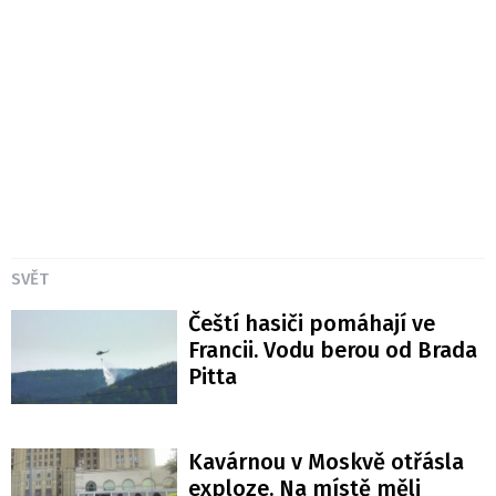
SVĚT
Čeští hasiči pomáhají ve
Francii. Vodu berou od Brada
Pitta
Kavárnou v Moskvě otřásla
exploze. Na místě měli