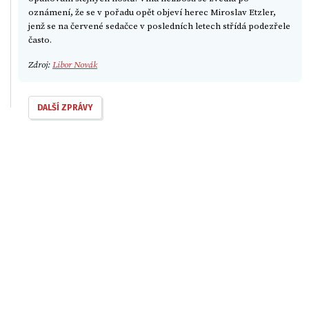
oznámení, že se v pořadu opět objeví herec Miroslav Etzler,
jenž se na červené sedačce v posledních letech střídá podezřele
často.
Zdroj:
Libor Novák
DALŠÍ ZPRÁVY