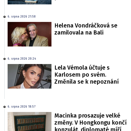
6. srpna 2026 21:58
Helena Vondráčková se
zamilovala na Bali
6. srpna 2026 20:24
Lela Vémola účtuje s
Karlosem po svém.
Změnila se k nepoznání
6. srpna 2026 18:57
Macinka prosazuje velké
změny. V Hongkongu končí
konzulát, diplomaté míří