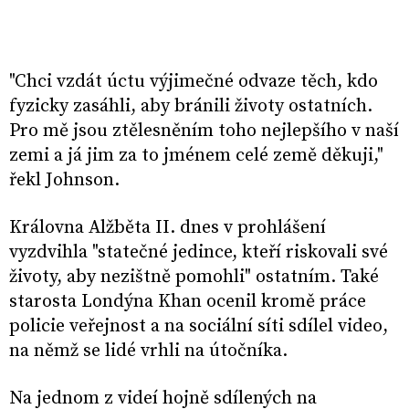
"Chci vzdát úctu výjimečné odvaze těch, kdo
fyzicky zasáhli, aby bránili životy ostatních.
Pro mě jsou ztělesněním toho nejlepšího v naší
zemi a já jim za to jménem celé země děkuji,"
řekl Johnson.
Královna Alžběta II. dnes v prohlášení
vyzdvihla "statečné jedince, kteří riskovali své
životy, aby nezištně pomohli" ostatním. Také
starosta Londýna Khan ocenil kromě práce
policie veřejnost a na sociální síti sdílel video,
na němž se lidé vrhli na útočníka.
Na jednom z videí hojně sdílených na