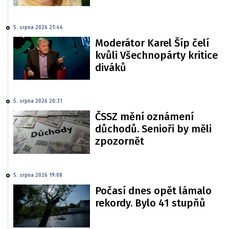
5. srpna 2026 21:46
Moderátor Karel Šíp čelí
kvůli Všechnopárty kritice
diváků
5. srpna 2026 20:31
ČSSZ mění oznámení
důchodů. Senioři by měli
zpozornět
5. srpna 2026 19:08
Počasí dnes opět lámalo
rekordy. Bylo 41 stupňů