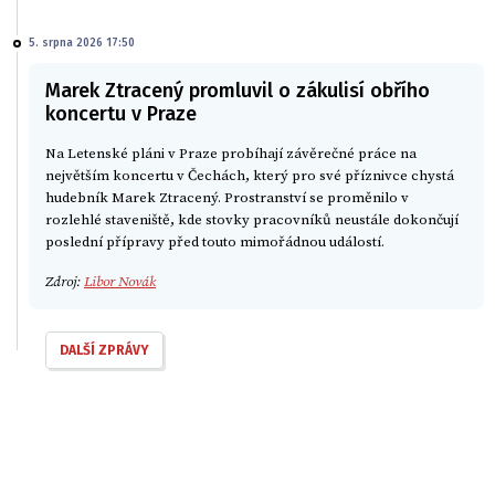
5. srpna 2026 17:50
Marek Ztracený promluvil o zákulisí obřího
koncertu v Praze
Na Letenské pláni v Praze probíhají závěrečné práce na
největším koncertu v Čechách, který pro své příznivce chystá
hudebník Marek Ztracený. Prostranství se proměnilo v
rozlehlé staveniště, kde stovky pracovníků neustále dokončují
poslední přípravy před touto mimořádnou událostí.
Zdroj:
Libor Novák
DALŠÍ ZPRÁVY