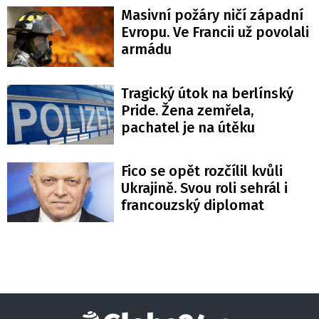
Masivní požáry ničí západní
Evropu. Ve Francii už povolali
armádu
Tragický útok na berlínský
Pride. Žena zemřela,
pachatel je na útěku
Fico se opět rozčílil kvůli
Ukrajině. Svou roli sehrál i
francouzský diplomat