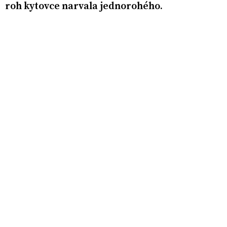
roh kytovce narvala jednorohého.