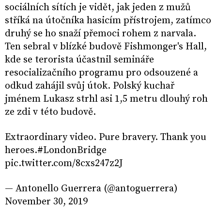
sociálních sítích je vidět, jak jeden z mužů
stříká na útočníka hasicím přístrojem, zatímco
druhý se ho snaží přemoci rohem z narvala.
Ten sebral v blízké budově Fishmonger's Hall,
kde se terorista účastnil semináře
resocializačního programu pro odsouzené a
odkud zahájil svůj útok. Polský kuchař
jménem Lukasz strhl asi 1,5 metru dlouhý roh
ze zdi v této budově.
Extraordinary video. Pure bravery. Thank you
heroes.#LondonBridge
pic.twitter.com/8cxs247z2J
— Antonello Guerrera (@antoguerrera)
November 30, 2019