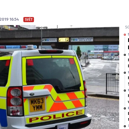
 2019 16:54
SVĚT
SO