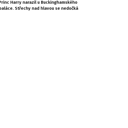
Princ Harry narazil u Buckinghamského
paláce. Střechy nad hlavou se nedočká