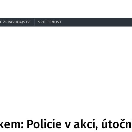
É ZPRAVODAJSTVÍ
SPOLEČNOST
m: Policie v akci, útoční