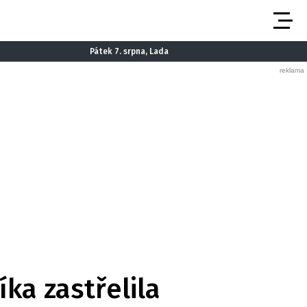
Pátek 7. srpna, Lada
ka zastřelila