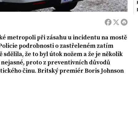
ké metropoli při zásahu u incidentu na mostě
Policie podrobnosti o zastřeleném zatím
 sdělila, že to byl útok nožem a že je několik
e nejasné, proto z preventivních důvodů
stického činu. Britský premiér Boris Johnson