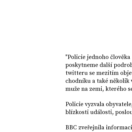
"Policie jednoho člověka 
poskytneme další podrob
twitteru se mezitím obje
chodníku a také několik vi
muže na zemi, kterého s
Policie vyzvala obyvatele
blízkosti události, poslo
BBC zveřejnila informaci