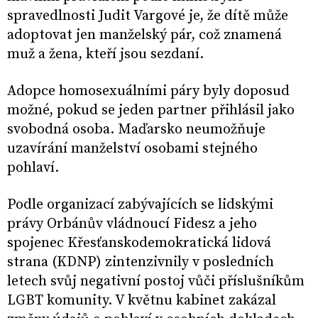
spravedlnosti Judit Vargové je, že dítě může
adoptovat jen manželský pár, což znamená
muž a žena, kteří jsou sezdaní.
Adopce homosexuálními páry byly doposud
možné, pokud se jeden partner přihlásil jako
svobodná osoba. Maďarsko neumožňuje
uzavírání manželství osobami stejného
pohlaví.
Podle organizací zabývajících se lidskými
právy Orbánův vládnoucí Fidesz a jeho
spojenec Křesťanskodemokratická lidová
strana (KDNP) zintenzivnily v posledních
letech svůj negativní postoj vůči příslušníkům
LGBT komunity. V květnu kabinet zakázal