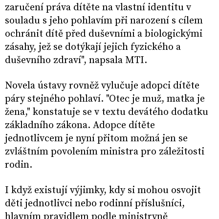
zaručení práva dítěte na vlastní identitu v
souladu s jeho pohlavím při narození s cílem
ochránit dítě před duševními a biologickými
zásahy, jež se dotýkají jejich fyzického a
duševního zdraví", napsala MTI.
Novela ústavy rovněž vylučuje adopci dítěte
páry stejného pohlaví. "Otec je muž, matka je
žena," konstatuje se v textu devátého dodatku
základního zákona. Adopce dítěte
jednotlivcem je nyní přitom možná jen se
zvláštním povolením ministra pro záležitosti
rodin.
I když existují výjimky, kdy si mohou osvojit
děti jednotlivci nebo rodinní příslušníci,
hlavním pravidlem podle ministryně