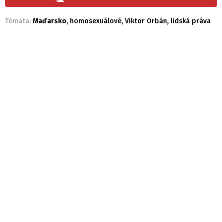
Témata:
Maďarsko
,
homosexuálové
,
Viktor Orbán
,
lidská práva