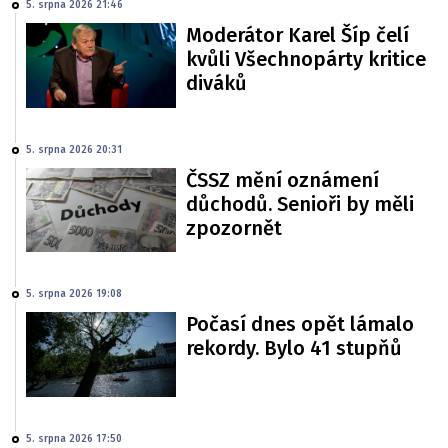
5. srpna 2026 21:46
Moderátor Karel Šíp čelí
kvůli Všechnopárty kritice
diváků
5. srpna 2026 20:31
ČSSZ mění oznámení
důchodů. Senioři by měli
zpozornět
5. srpna 2026 19:08
Počasí dnes opět lámalo
rekordy. Bylo 41 stupňů
5. srpna 2026 17:50