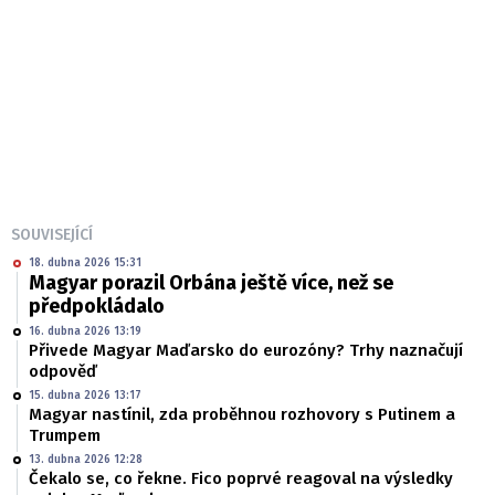
SOUVISEJÍCÍ
18. dubna 2026 15:31
Magyar porazil Orbána ještě více, než se
předpokládalo
16. dubna 2026 13:19
Přivede Magyar Maďarsko do eurozóny? Trhy naznačují
odpověď
15. dubna 2026 13:17
Magyar nastínil, zda proběhnou rozhovory s Putinem a
Trumpem
13. dubna 2026 12:28
Čekalo se, co řekne. Fico poprvé reagoval na výsledky