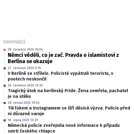
SOUVISEJÍCÍ
28. července 2026 16:04
Němci věděli, co je zač. Pravda o islamistovi z
Berlína se ukazuje
27. července 2026 9:15
V Berlíně se střílelo. Policisté vypátrali teroristu, v
poutech neskončil
26. července 2026 12:36
Tragický útok na berlínský Pride. Žena zemřela, pachatel
je na útěku
20. června 2026 19:54
TikTokem a Instagramem se šíří děsivá výzva. Policie před
ní důrazně varuje
18. srpna 2025 13:29
Německá policie zveřejnila nové informace k případu
smrti českého chlapce