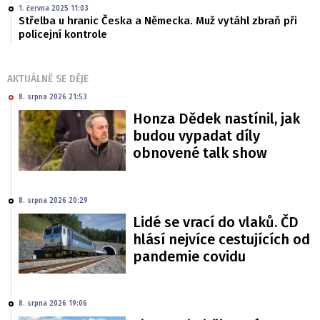
1. června 2025 11:03
Střelba u hranic Česka a Německa. Muž vytáhl zbraň při
policejní kontrole
AKTUÁLNĚ SE DĚJE
8. srpna 2026 21:53
Honza Dědek nastínil, jak
budou vypadat díly
obnovené talk show
8. srpna 2026 20:29
Lidé se vrací do vlaků. ČD
hlásí nejvíce cestujících od
pandemie covidu
8. srpna 2026 19:06