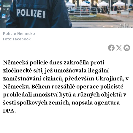
Policie Německo
Foto: Facebook
Německá policie dnes zakročila proti
zločinecké síti, jež umožňovala ilegální
zaměstnávání cizinců, především Ukrajinců, v
Německu. Během rozsáhlé operace policisté
prohledali množství bytů a různých objektů v
šesti spolkových zemích, napsala agentura
DPA.