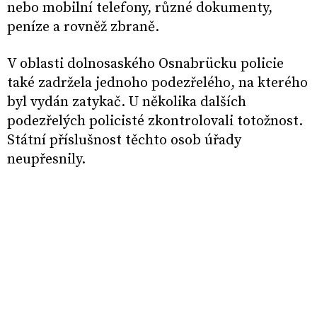
nebo mobilní telefony, různé dokumenty,
peníze a rovněž zbraně.
V oblasti dolnosaského Osnabrücku policie
také zadržela jednoho podezřelého, na kterého
byl vydán zatykač. U několika dalších
podezřelých policisté zkontrolovali totožnost.
Státní příslušnost těchto osob úřady
neupřesnily.