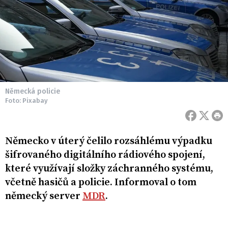
Německá policie
Foto: Pixabay
Německo v úterý čelilo rozsáhlému výpadku
šifrovaného digitálního rádiového spojení,
které využívají složky záchranného systému,
včetně hasičů a policie. Informoval o tom
německý server
MDR
.