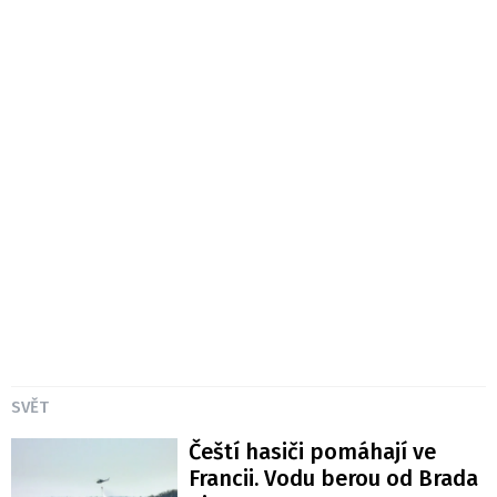
SVĚT
Čeští hasiči pomáhají ve
Francii. Vodu berou od Brada