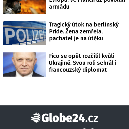
armádu
Tragický útok na berlínský
Pride. Žena zemřela,
pachatel je na útěku
Fico se opět rozčílil kvůli
Ukrajině. Svou roli sehrál i
francouzský diplomat
Globe24