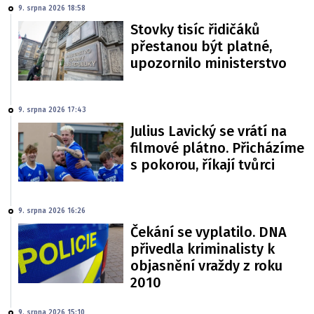
9. srpna 2026 18:58
Stovky tisíc řidičáků
přestanou být platné,
upozornilo ministerstvo
9. srpna 2026 17:43
Julius Lavický se vrátí na
filmové plátno. Přicházíme
s pokorou, říkají tvůrci
9. srpna 2026 16:26
Čekání se vyplatilo. DNA
přivedla kriminalisty k
objasnění vraždy z roku
2010
9. srpna 2026 15:10