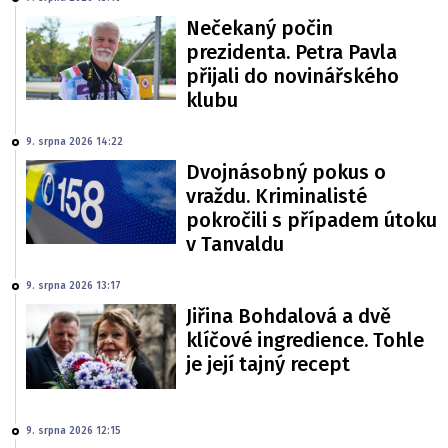
Nečekaný počin
prezidenta. Petra Pavla
přijali do novinářského
klubu
9. srpna 2026 14:22
Dvojnásobný pokus o
vraždu. Kriminalisté
pokročili s případem útoku
v Tanvaldu
9. srpna 2026 13:17
Jiřina Bohdalová a dvě
klíčové ingredience. Tohle
je její tajný recept
9. srpna 2026 12:15