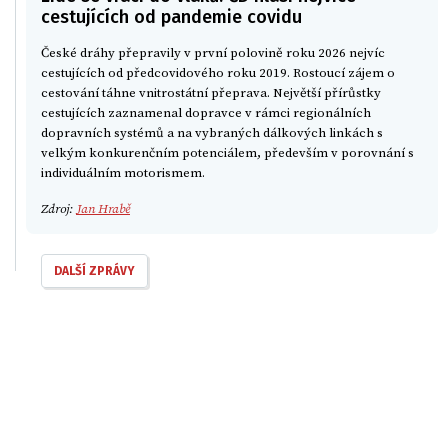
cestujících od pandemie covidu
České dráhy přepravily v první polovině roku 2026 nejvíc
cestujících od předcovidového roku 2019. Rostoucí zájem o
cestování táhne vnitrostátní přeprava. Největší přírůstky
cestujících zaznamenal dopravce v rámci regionálních
dopravních systémů a na vybraných dálkových linkách s
velkým konkurenčním potenciálem, především v porovnání s
individuálním motorismem.
Zdroj:
Jan Hrabě
DALŠÍ ZPRÁVY