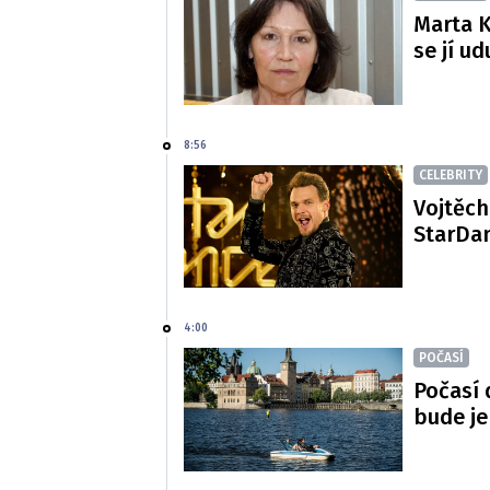
Marta K
se jí ud
8:56
CELEBRITY
Vojtěch
StarDan
4:00
POČASÍ
Počasí 
bude je