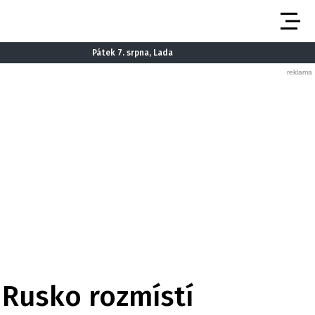
Pátek 7. srpna, Lada
 Rusko rozmístí