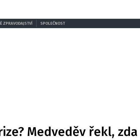
É ZPRAVODAJSTVÍ
SPOLEČNOST
rize? Medveděv řekl, zda