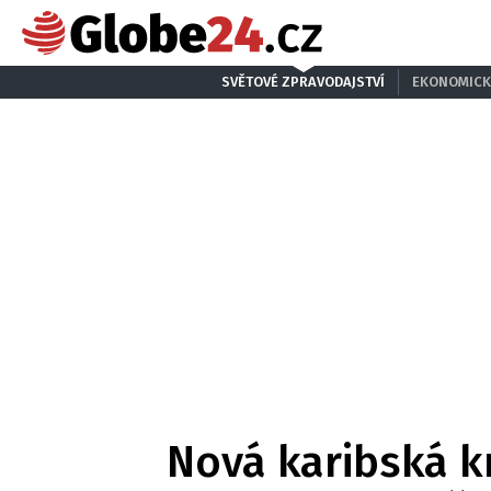
SVĚTOVÉ ZPRAVODAJSTVÍ
EKONOMICK
Nová karibská k