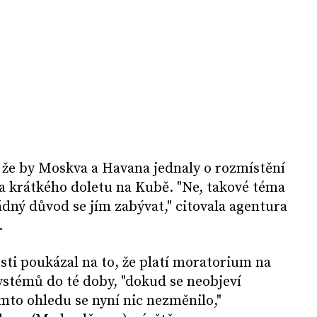
 že by Moskva a Havana jednaly o rozmístění
a krátkého doletu na Kubě. "Ne, takové téma
ádný důvod se jím zabývat," citovala agentura
.
sti poukázal na to, že platí moratorium na
ystémů do té doby, "dokud se neobjeví
mto ohledu se nyní nic nezměnilo,"