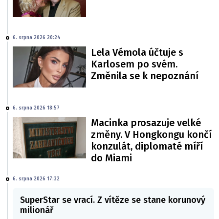
6. srpna 2026 20:24
Lela Vémola účtuje s
Karlosem po svém.
Změnila se k nepoznání
6. srpna 2026 18:57
Macinka prosazuje velké
změny. V Hongkongu končí
konzulát, diplomaté míří
do Miami
6. srpna 2026 17:32
SuperStar se vrací. Z vítěze se stane korunový
milionář