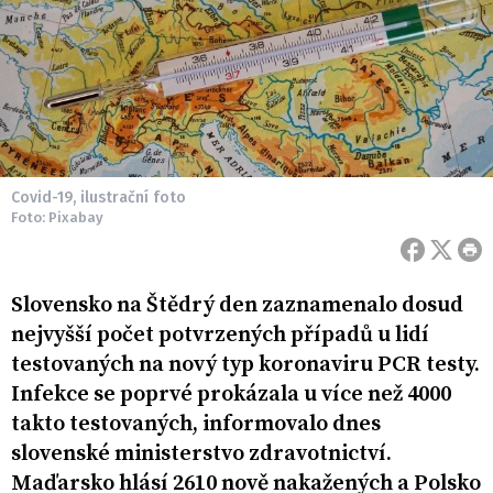
Covid-19, ilustrační foto
Foto: Pixabay
Slovensko na Štědrý den zaznamenalo dosud
nejvyšší počet potvrzených případů u lidí
testovaných na nový typ koronaviru PCR testy.
Infekce se poprvé prokázala u více než 4000
takto testovaných, informovalo dnes
slovenské ministerstvo zdravotnictví.
Maďarsko hlásí 2610 nově nakažených a Polsko