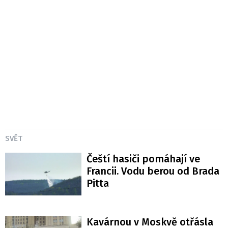
SVĚT
Čeští hasiči pomáhají ve
Francii. Vodu berou od Brada
Pitta
Kavárnou v Moskvě otřásla