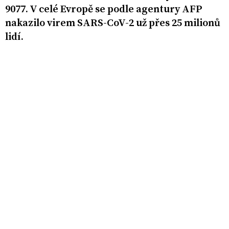
9077. V celé Evropě se podle agentury AFP
nakazilo virem SARS-CoV-2 už přes 25 milionů
lidí.