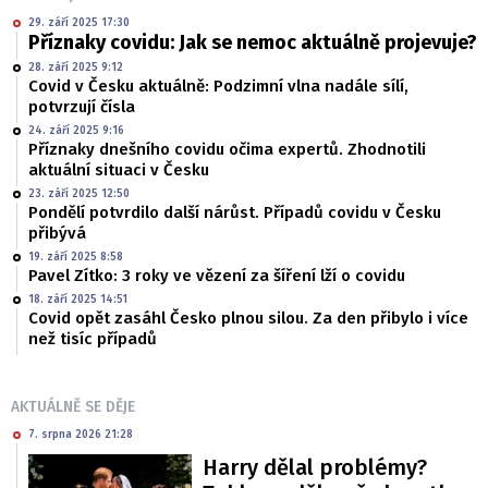
29. září 2025 17:30
Příznaky covidu: Jak se nemoc aktuálně projevuje?
28. září 2025 9:12
Covid v Česku aktuálně: Podzimní vlna nadále sílí,
potvrzují čísla
24. září 2025 9:16
Příznaky dnešního covidu očima expertů. Zhodnotili
aktuální situaci v Česku
23. září 2025 12:50
Pondělí potvrdilo další nárůst. Případů covidu v Česku
přibývá
19. září 2025 8:58
Pavel Zítko: 3 roky ve vězení za šíření lží o covidu
18. září 2025 14:51
Covid opět zasáhl Česko plnou silou. Za den přibylo i více
než tisíc případů
AKTUÁLNĚ SE DĚJE
7. srpna 2026 21:28
Harry dělal problémy?