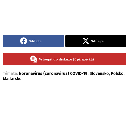
Sdílejte
Sdílejte
Vstoupit do diskuze (0 příspěvků)
Témata:
koronavirus (coronavirus) COVID-19
,
Slovensko
,
Polsko
,
Maďarsko