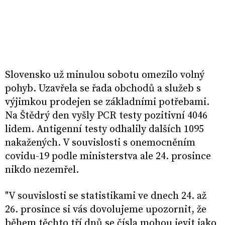
Slovensko už minulou sobotu omezilo volný
pohyb. Uzavřela se řada obchodů a služeb s
výjimkou prodejen se základními potřebami.
Na Štědrý den vyšly PCR testy pozitivní 4046
lidem. Antigenní testy odhalily dalších 1095
nakažených. V souvislosti s onemocněním
covidu-19 podle ministerstva ale 24. prosince
nikdo nezemřel.
"V souvislosti se statistikami ve dnech 24. až
26. prosince si vás dovolujeme upozornit, že
během těchto tří dnů se čísla mohou jevit jako