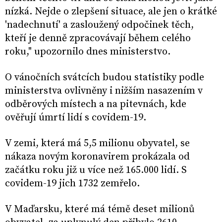
nízká. Nejde o zlepšení situace, ale jen o krátké
'nadechnutí' a zasloužený odpočinek těch,
kteří je denně zpracovávají během celého
roku," upozornilo dnes ministerstvo.
O vánočních svátcích budou statistiky podle
ministerstva ovlivněny i nižším nasazením v
odběrových místech a na pitevnách, kde
ověřují úmrtí lidí s covidem-19.
V zemi, která má 5,5 milionu obyvatel, se
nákaza novým koronavirem prokázala od
začátku roku již u více než 165.000 lidí. S
covidem-19 jich 1732 zemřelo.
V Maďarsku, které má témě deset milionů