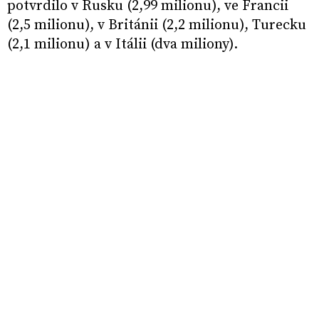
potvrdilo v Rusku (2,99 milionu), ve Francii
(2,5 milionu), v Británii (2,2 milionu), Turecku
(2,1 milionu) a v Itálii (dva miliony).