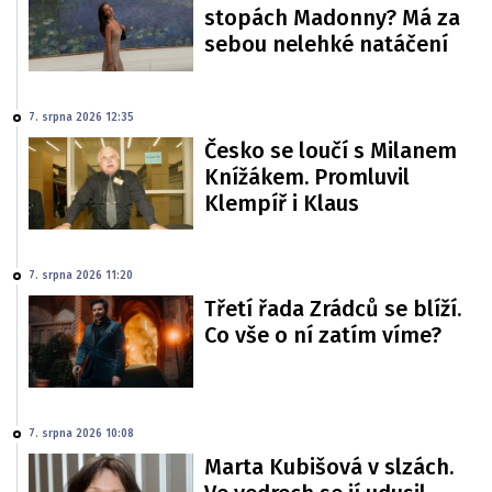
stopách Madonny? Má za
sebou nelehké natáčení
7. srpna 2026 12:35
Česko se loučí s Milanem
Knížákem. Promluvil
Klempíř i Klaus
7. srpna 2026 11:20
Třetí řada Zrádců se blíží.
Co vše o ní zatím víme?
7. srpna 2026 10:08
Marta Kubišová v slzách.