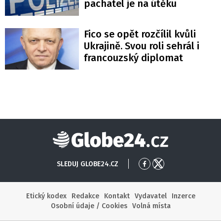
pachatel je na útěku
Fico se opět rozčílil kvůli
Ukrajině. Svou roli sehrál i
francouzský diplomat
Globe24
SLEDUJ GLOBE24.CZ
Přejít
Přejít
na
na
Facebook
X
Etický kodex
Redakce
Kontakt
Vydavatel
Inzerce
Osobní údaje / Cookies
Volná místa