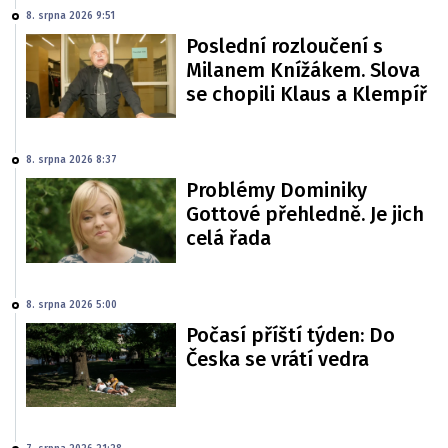
8. srpna 2026 9:51
Poslední rozloučení s
Milanem Knížákem. Slova
se chopili Klaus a Klempíř
8. srpna 2026 8:37
Problémy Dominiky
Gottové přehledně. Je jich
celá řada
8. srpna 2026 5:00
Počasí příští týden: Do
Česka se vrátí vedra