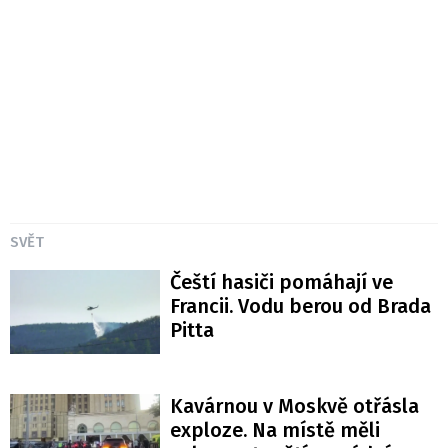
SVĚT
Čeští hasiči pomáhají ve
Francii. Vodu berou od Brada
Pitta
Kavárnou v Moskvě otřásla
exploze. Na místě měli