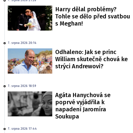
7. srpna 2026 21:28
Harry dělal problémy?
Tohle se dělo před svatbou
s Meghan!
7. srpna 2026 20:14
Odhaleno: Jak se princ
William skutečně chová ke
strýci Andrewovi?
7. srpna 2026 18:59
Agáta Hanychová se
poprvé vyjádřila k
napadení Jaromíra
Soukupa
7. srpna 2026 17:44