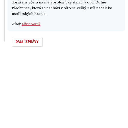
dosaženy včera na meteorologické stanici v obci Dolné
Plachtince, která se nachází v okrese Veľký Krtíš nedaleko
maďarských hranic.
Zdroj:
Libor Novák
DALŠÍ ZPRÁVY