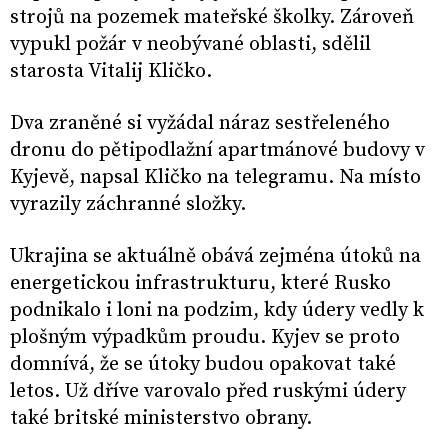
strojů na pozemek mateřské školky. Zároveň
vypukl požár v neobývané oblasti, sdělil
starosta Vitalij Kličko.
Dva zraněné si vyžádal náraz sestřeleného
dronu do pětipodlažní apartmánové budovy v
Kyjevě, napsal Kličko na telegramu. Na místo
vyrazily záchranné složky.
Ukrajina se aktuálně obává zejména útoků na
energetickou infrastrukturu, které Rusko
podnikalo i loni na podzim, kdy údery vedly k
plošným výpadkům proudu. Kyjev se proto
domnívá, že se útoky budou opakovat také
letos. Už dříve varovalo před ruskými údery
také britské ministerstvo obrany.