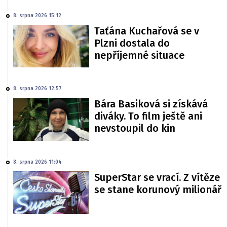
8. srpna 2026 15:12
Taťána Kuchařová se v
Plzni dostala do
nepříjemné situace
8. srpna 2026 12:57
Bára Basiková si získává
diváky. To film ještě ani
nevstoupil do kin
8. srpna 2026 11:04
SuperStar se vrací. Z vítěze
se stane korunový milionář