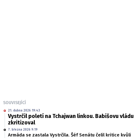
SOUVISEJÍCÍ
21. dubna 2026 19:43
Vystrčil poletí na Tchajwan linkou. Babišovu vládu
zkritizoval
7. března 2026 9:19
Armáda se zastala Vystrčila. Šéf Senátu čelil kritice kvůli