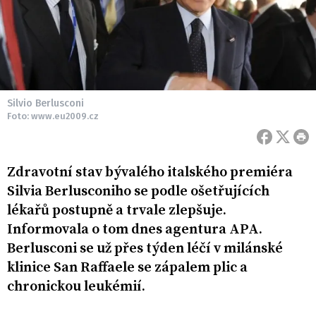
Silvio Berlusconi
Foto: www.eu2009.cz
Zdravotní stav bývalého italského premiéra
Silvia Berlusconiho se podle ošetřujících
lékařů postupně a trvale zlepšuje.
Informovala o tom dnes agentura APA.
Berlusconi se už přes týden léčí v milánské
klinice San Raffaele se zápalem plic a
chronickou leukémií.