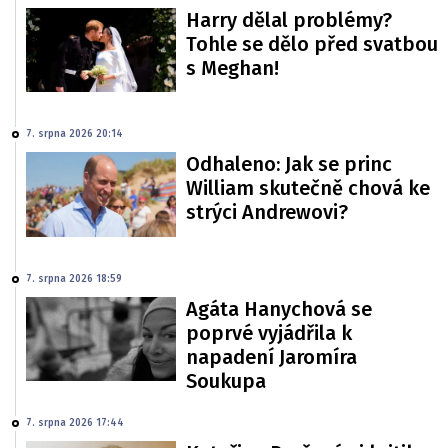
Harry dělal problémy?
Tohle se dělo před svatbou
s Meghan!
7. srpna 2026 20:14
Odhaleno: Jak se princ
William skutečně chová ke
strýci Andrewovi?
7. srpna 2026 18:59
Agáta Hanychová se
poprvé vyjádřila k
napadení Jaromíra
Soukupa
7. srpna 2026 17:44