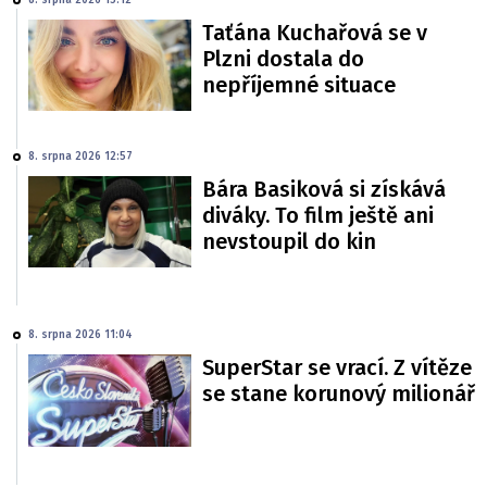
Taťána Kuchařová se v
Plzni dostala do
nepříjemné situace
8. srpna 2026 12:57
Bára Basiková si získává
diváky. To film ještě ani
nevstoupil do kin
8. srpna 2026 11:04
SuperStar se vrací. Z vítěze
se stane korunový milionář