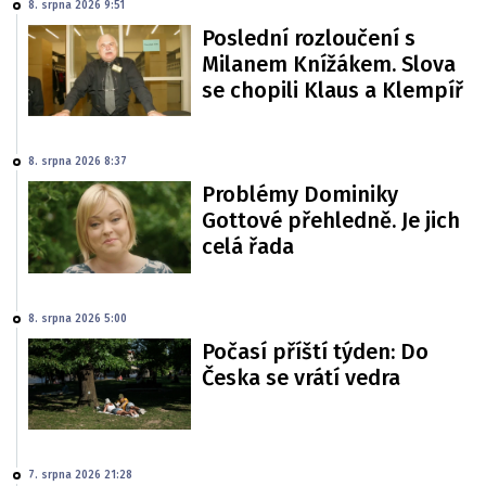
8. srpna 2026 9:51
Poslední rozloučení s
Milanem Knížákem. Slova
se chopili Klaus a Klempíř
8. srpna 2026 8:37
Problémy Dominiky
Gottové přehledně. Je jich
celá řada
8. srpna 2026 5:00
Počasí příští týden: Do
Česka se vrátí vedra
7. srpna 2026 21:28