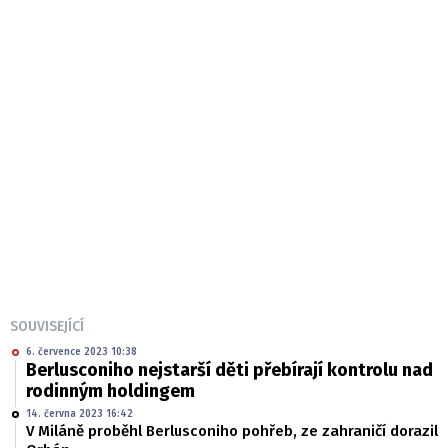
SOUVISEJÍCÍ
6. července 2023 10:38
Berlusconiho nejstarší děti přebírají kontrolu nad
rodinným holdingem
14. června 2023 16:42
V Miláně proběhl Berlusconiho pohřeb, ze zahraničí dorazil