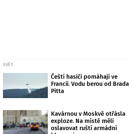
SVĚT
Čeští hasiči pomáhají ve
Francii. Vodu berou od Brada
Pitta
Kavárnou v Moskvě otřásla
exploze. Na místě měli
oslavovat ruští armádní