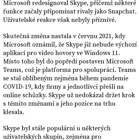
Microsoft redesignoval Skype, přičemž některé
funkce začaly připomínat rivaly jako Snapchat.
Uživatelské reakce však nebyly příznivé.
Skutečná změna nastala v červnu 2021, kdy
Microsoft oznámil, že Skype již nebude výchozí
aplikací pro video hovory ve Windows 11.
Místo toho byl do popředí postaven Microsoft
Teams, což je platforma pro spolupráci. Teams
se stal oblíbeným zejména během pandemie
COVID-19, kdy firmy a jednotlivci přešli na
online schůzky. Skype už nedokázal držet krok
s těmito změnami a jeho pozice na trhu
klesala.
Skype byl stále populární u některých
uživatelských skupin, zejména pro