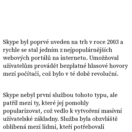
Skype byl poprvé uveden na trh v roce 2003 a
rychle se stal jedním z nejpopulárnějších
webových portálů na internetu. Umožňoval
uživatelům provádět bezplatné hlasové hovory
mezi počítači, což bylo v té době revoluční.
Skype nebyl první službou tohoto typu, ale
patřil mezi ty, které jej pomohly
popularizovat, což vedlo k vytvoření masivní
uživatelské základny. Služba byla obzvláště
oblíbená mezi lidmi, kteří potřebovali