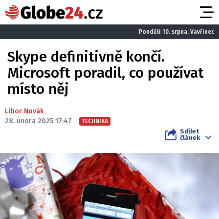
Pondělí 10. srpna, Vavřinec
Skype definitivně končí.
Microsoft poradil, co používat
místo něj
Libor Novák
28. února 2025 17:47
TECHNIKA
Sdílet
článek