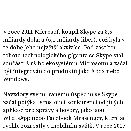
V roce 2011 Microsoft koupil Skype za 8,5
miliardy dolarů (6,1 miliardy liber), což byla v
té době jeho největší akvizice. Pod záštitou
tohoto technologického giganta se Skype stal
součástí širšího ekosystému Microsoftu a začal
být integrován do produktů jako Xbox nebo
Windows.
Navzdory svému ranému úspěchu se Skype
začal potýkat s rostoucí konkurencí od jiných
aplikací pro zprávy a hovory, jako jsou
WhatsApp nebo Facebook Messenger, které se
rychle rozrostly v mobilním světě. V roce 2017