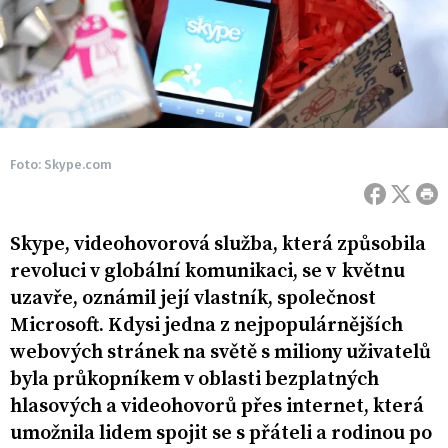
Foto: Skype.com
Skype, videohovorová služba, která způsobila
revoluci v globální komunikaci, se v květnu
uzavře, oznámil její vlastník, společnost
Microsoft. Kdysi jedna z nejpopulárnějších
webových stránek na světě s miliony uživatelů
byla průkopníkem v oblasti bezplatných
hlasových a videohovorů přes internet, která
umožnila lidem spojit se s přáteli a rodinou po