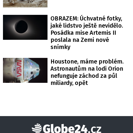
OBRAZEM: Úchvatné fotky,
jaké lidstvo ještě nevidělo.
Posádka mise Artemis II
poslala na Zemi nové
snímky
Houstone, máme problém.
Astronautům na lodi Orion
nefunguje záchod za půl
miliardy, opět
Globe24