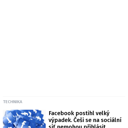
TECHNIKA
Facebook postihl velký
výpadek. Češi se na sociální
síť nemohou přihlásit