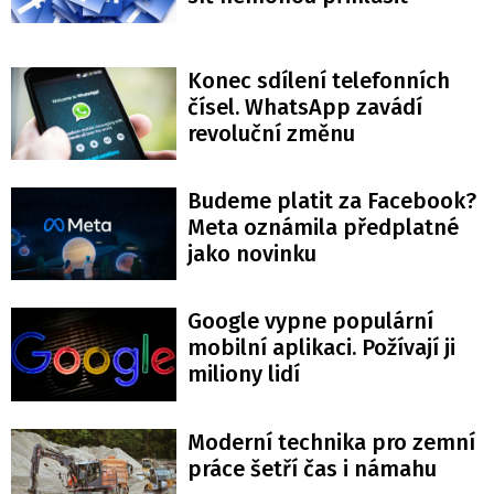
Konec sdílení telefonních
čísel. WhatsApp zavádí
revoluční změnu
Budeme platit za Facebook?
Meta oznámila předplatné
jako novinku
Google vypne populární
mobilní aplikaci. Požívají ji
miliony lidí
Moderní technika pro zemní
práce šetří čas i námahu