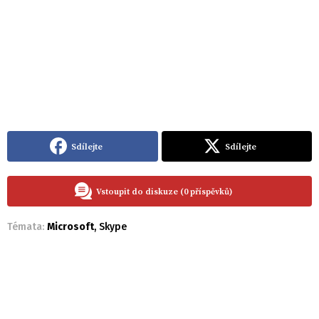
Sdílejte
Sdílejte
Vstoupit do diskuze (0 příspěvků)
Témata:
Microsoft
,
Skype