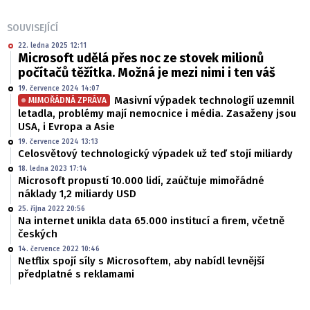
SOUVISEJÍCÍ
22. ledna 2025 12:11
Microsoft udělá přes noc ze stovek milionů
počítačů těžítka. Možná je mezi nimi i ten váš
19. července 2024 14:07
Masivní výpadek technologií uzemnil
MIMOŘÁDNÁ ZPRÁVA
letadla, problémy mají nemocnice i média. Zasaženy jsou
USA, i Evropa a Asie
19. července 2024 13:13
Celosvětový technologický výpadek už teď stojí miliardy
18. ledna 2023 17:14
Microsoft propustí 10.000 lidí, zaúčtuje mimořádné
náklady 1,2 miliardy USD
25. října 2022 20:56
Na internet unikla data 65.000 institucí a firem, včetně
českých
14. července 2022 10:46
Netflix spojí síly s Microsoftem, aby nabídl levnější
předplatné s reklamami