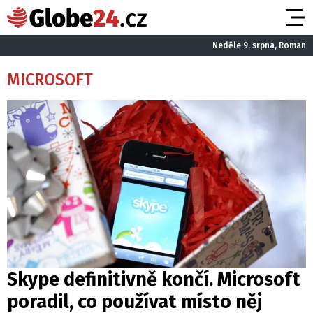
Neděle 9. srpna, Roman
MICROSOFT
Skype definitivně končí. Microsoft
poradil, co používat místo něj