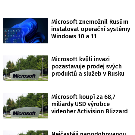
Microsoft znemožnil Rusům
instalovat operační systémy
Windows 10 a 11
Microsoft kvůli invazi
pozastavuje prodej svých
produktů a služeb v Rusku
Microsoft koupí za 68,7
miliardy USD výrobce
videoher Activision Blizzard
Nejčastěji napodobovanou