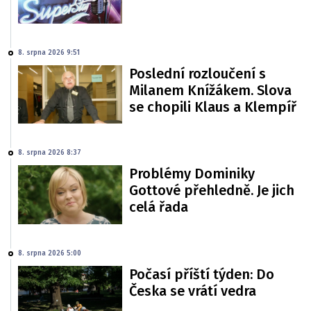
8. srpna 2026 9:51
Poslední rozloučení s
Milanem Knížákem. Slova
se chopili Klaus a Klempíř
8. srpna 2026 8:37
Problémy Dominiky
Gottové přehledně. Je jich
celá řada
8. srpna 2026 5:00
Počasí příští týden: Do
Česka se vrátí vedra