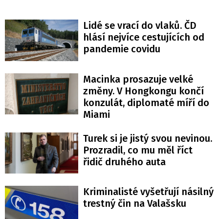
Lidé se vrací do vlaků. ČD
hlásí nejvíce cestujících od
pandemie covidu
Macinka prosazuje velké
změny. V Hongkongu končí
konzulát, diplomaté míří do
Miami
Turek si je jistý svou nevinou.
Prozradil, co mu měl říct
řidič druhého auta
Kriminalisté vyšetřují násilný
trestný čin na Valašsku