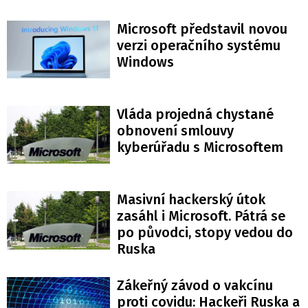
Microsoft představil novou
verzi operačního systému
Windows
Vláda projedná chystané
obnovení smlouvy
kyberúřadu s Microsoftem
Masivní hackerský útok
zasáhl i Microsoft. Pátrá se
po původci, stopy vedou do
Ruska
Zákeřný závod o vakcínu
proti covidu: Hackeři Ruska a