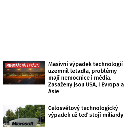
Masivní výpadek technologií
MIMOŘÁDNÁ ZPRÁVA
uzemnil letadla, problémy
mají nemocnice i média.
Zasaženy jsou USA, i Evropa a
Asie
Celosvětový technologický
výpadek už teď stojí miliardy