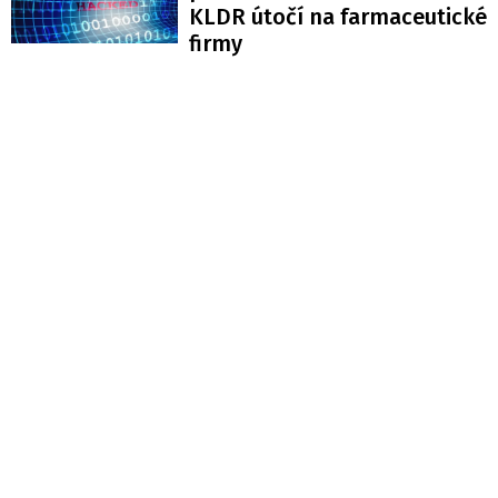
KLDR útočí na farmaceutické
firmy