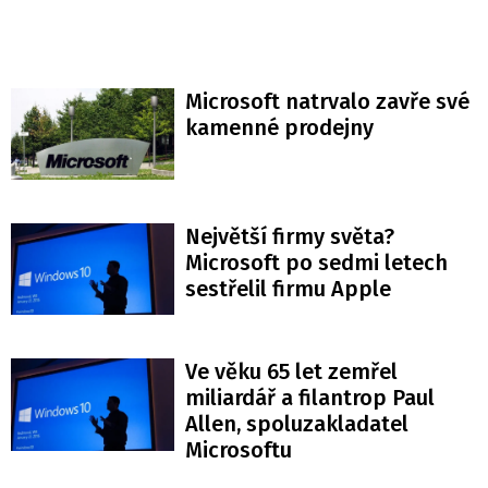
Microsoft natrvalo zavře své
kamenné prodejny
Největší firmy světa?
Microsoft po sedmi letech
sestřelil firmu Apple
Ve věku 65 let zemřel
miliardář a filantrop Paul
Allen, spoluzakladatel
Microsoftu