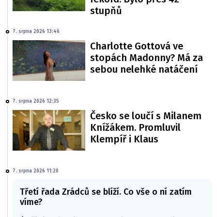
stupňů
7. srpna 2026 13:46
Charlotte Gottová ve
stopách Madonny? Má za
sebou nelehké natáčení
7. srpna 2026 12:35
Česko se loučí s Milanem
Knížákem. Promluvil
Klempíř i Klaus
7. srpna 2026 11:20
Třetí řada Zrádců se blíží. Co vše o ní zatím
víme?