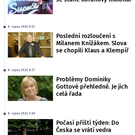
8. srpna 2026 9:51
Poslední rozloučení s
Milanem Knížákem. Slova
se chopili Klaus a Klempíř
8. srpna 2026 8:37
Problémy Dominiky
Gottové přehledně. Je jich
celá řada
8. srpna 2026 5:00
Počasí příští týden: Do
Česka se vrátí vedra