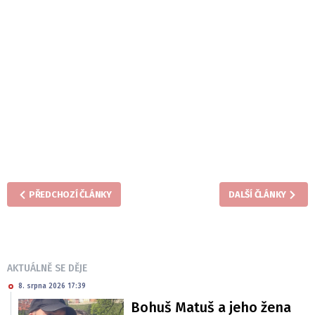
PŘEDCHOZÍ ČLÁNKY
DALŠÍ ČLÁNKY
AKTUÁLNĚ SE DĚJE
8. srpna 2026 17:39
Bohuš Matuš a jeho žena