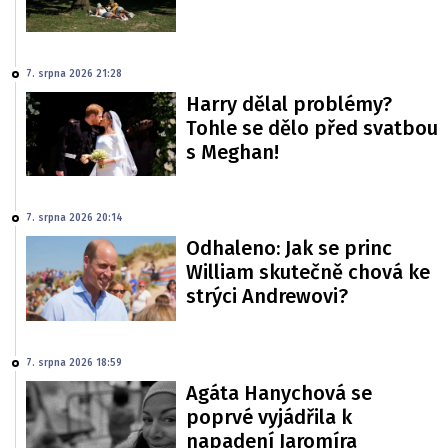
7. srpna 2026 21:28
Harry dělal problémy?
Tohle se dělo před svatbou
s Meghan!
7. srpna 2026 20:14
Odhaleno: Jak se princ
William skutečně chová ke
strýci Andrewovi?
7. srpna 2026 18:59
Agáta Hanychová se
poprvé vyjádřila k
napadení Jaromíra