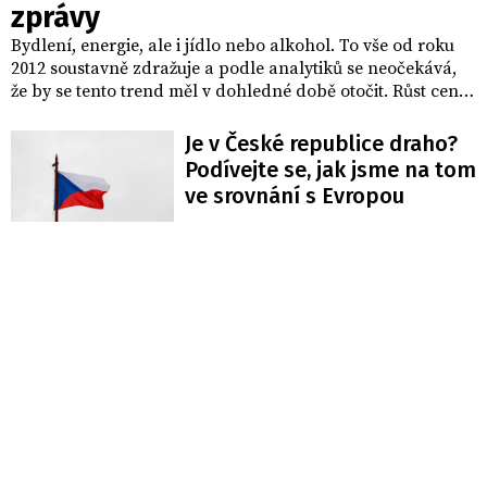
zprávy
Bydlení, energie, ale i jídlo nebo alkohol. To vše od roku
2012 soustavně zdražuje a podle analytiků se neočekává,
že by se tento trend měl v dohledné době otočit. Růst cen
naopak bude pokračovat.
Je v České republice draho?
Podívejte se, jak jsme na tom
ve srovnání s Evropou