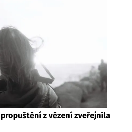
propuštění z vězení zveřejnila