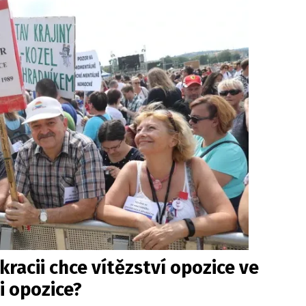
racii chce vítězství opozice ve
i opozice?