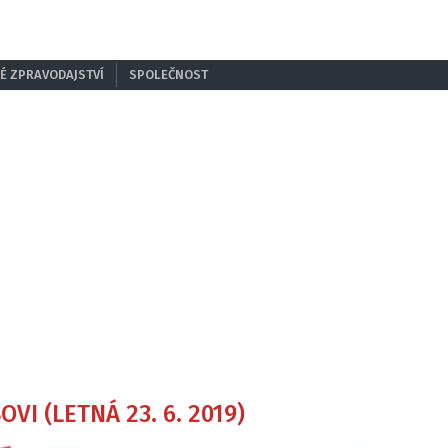
É ZPRAVODAJSTVÍ
SPOLEČNOST
I (LETNÁ 23. 6. 2019)