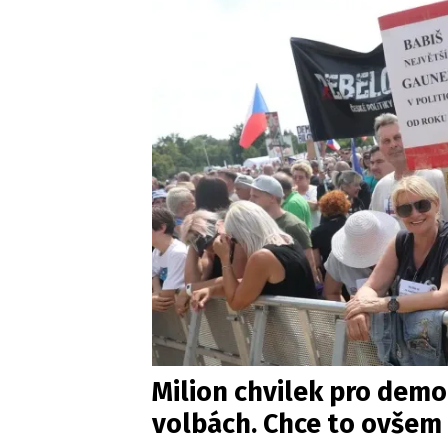
Milion chvilek pro demok
volbách. Chce to ovšem 