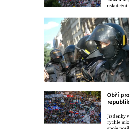
uskuteční 
Obří pro
republik
DOMOV
Jízdenky v
rychle miz
spoje posi