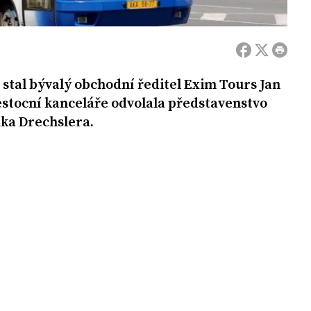
stal bývalý obchodní ředitel Exim Tours Jan
estocní kanceláře odvolala představenstvo
dka Drechslera.