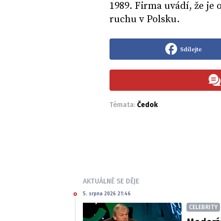
1989. Firma uvádí, že je 
ruchu v Polsku.
Sdílejte
Témata:
Čedok
AKTUÁLNĚ SE DĚJE
5. srpna 2026 21:46
CELEBRITY