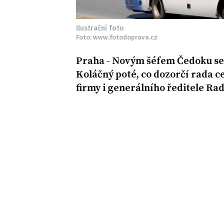
Ilustrační foto
Foto: www.fotodoprava.cz
Praha - Novým šéfem Čedoku se 
Koláčný poté, co dozorčí rada c
firmy i generálního ředitele Ra