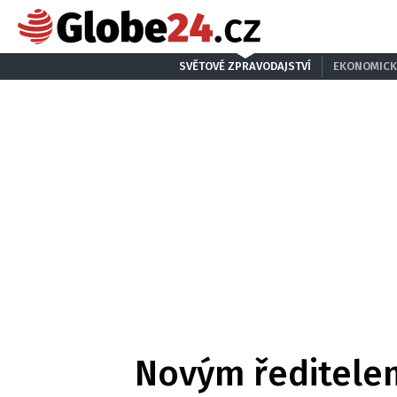
SVĚTOVÉ ZPRAVODAJSTVÍ
EKONOMICK
Novým ředitelem