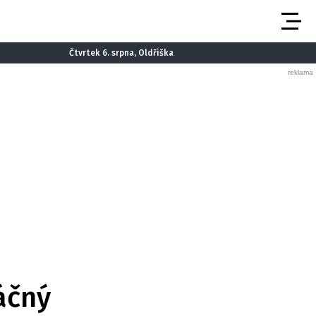
Čtvrtek 6. srpna, Oldřiška
áčný