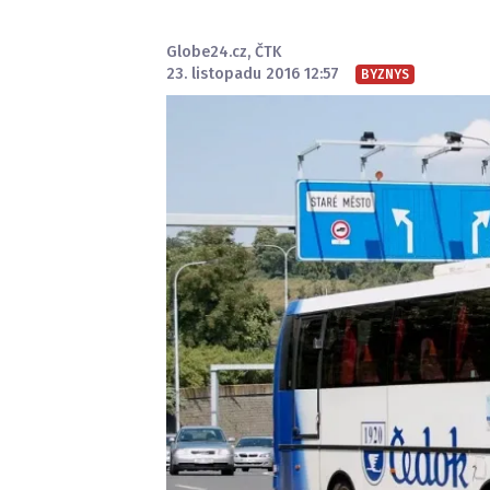
Globe24.cz
,
ČTK
23. listopadu 2016 12:57
BYZNYS