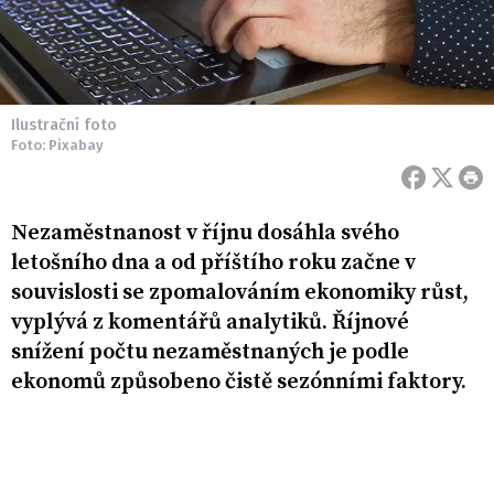
Ilustrační foto
Foto: Pixabay
Nezaměstnanost v říjnu dosáhla svého
letošního dna a od příštího roku začne v
souvislosti se zpomalováním ekonomiky růst,
vyplývá z komentářů analytiků. Říjnové
snížení počtu nezaměstnaných je podle
ekonomů způsobeno čistě sezónními faktory.