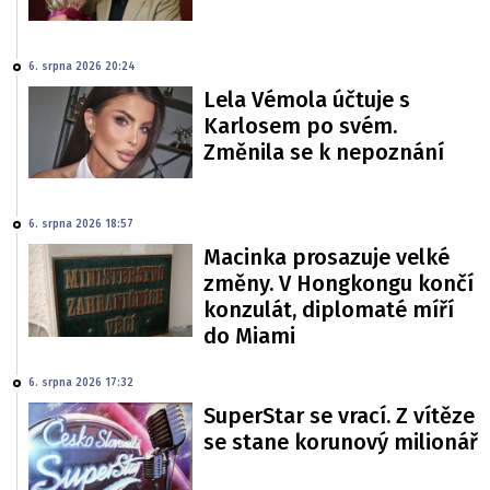
6. srpna 2026 20:24
Lela Vémola účtuje s
Karlosem po svém.
Změnila se k nepoznání
6. srpna 2026 18:57
Macinka prosazuje velké
změny. V Hongkongu končí
konzulát, diplomaté míří
do Miami
6. srpna 2026 17:32
SuperStar se vrací. Z vítěze
se stane korunový milionář