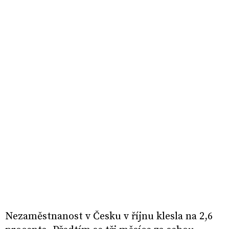
Nezaměstnanost v Česku v říjnu klesla na 2,6