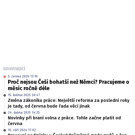
SOUVISEJÍCÍ
5. června 2026 13:10
Proč nejsou Češi bohatší než Němci? Pracujeme o
měsíc ročně déle
15. května 2025 20:47
Změna zákoníku práce: Největší reforma za poslední roky
je tady, od června bude řada věcí jinak
24. dubna 2025 14:25
Novinky při braní volna z práce. Tohle začne platit od
června
10. září 2024 17:02