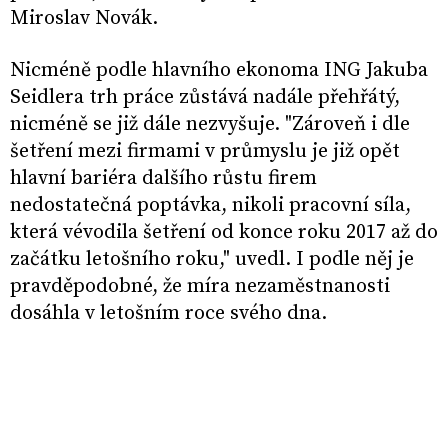
Miroslav Novák.
Nicméně podle hlavního ekonoma ING Jakuba
Seidlera trh práce zůstává nadále přehřátý,
nicméně se již dále nezvyšuje. "Zároveň i dle
šetření mezi firmami v průmyslu je již opět
hlavní bariéra dalšího růstu firem
nedostatečná poptávka, nikoli pracovní síla,
která vévodila šetření od konce roku 2017 až do
začátku letošního roku," uvedl. I podle něj je
pravděpodobné, že míra nezaměstnanosti
dosáhla v letošním roce svého dna.